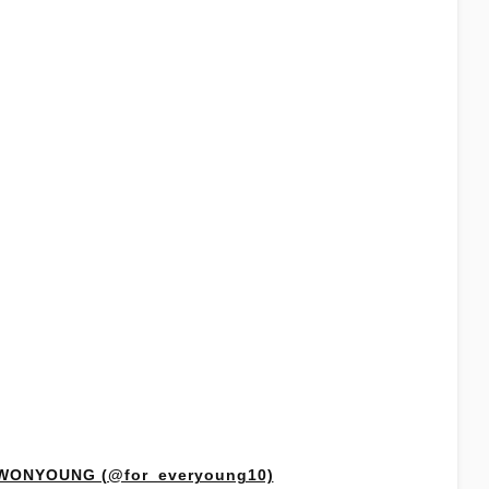
 WONYOUNG (@for_everyoung10)