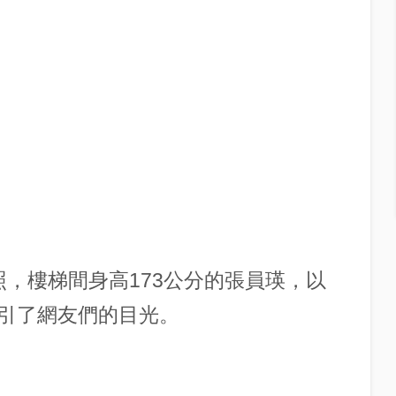
美照，樓梯間身高173公分的張員瑛，以
引了網友們的目光。