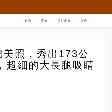
綜合
音樂
電影劇集
廣告
裙美照，秀出173公
，超細的大長腿吸睛