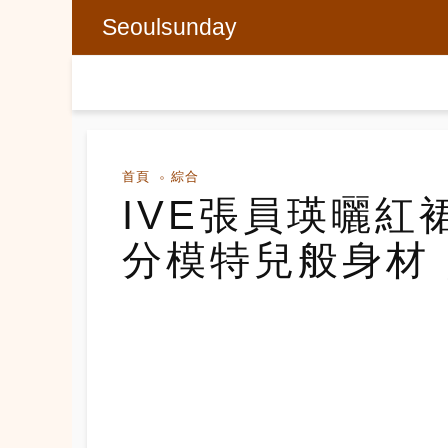
Seoulsunday
首頁
綜合
IVE張員瑛曬紅
分模特兒般身材