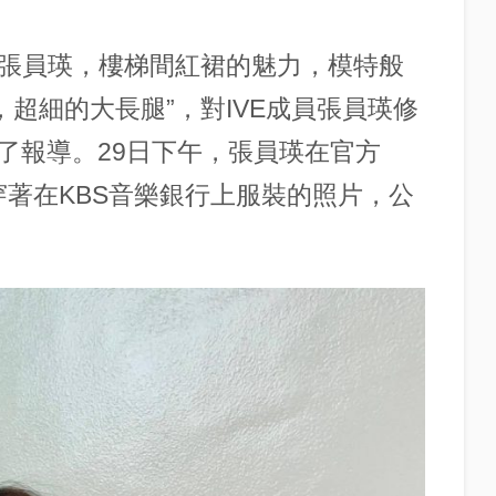
“張員瑛，樓梯間紅裙的魅力，模特般
，超細的大長腿”，對IVE成員張員瑛修
了報導。29日下午，張員瑛在官方
自己穿著在KBS音樂銀行上服裝的照片，公