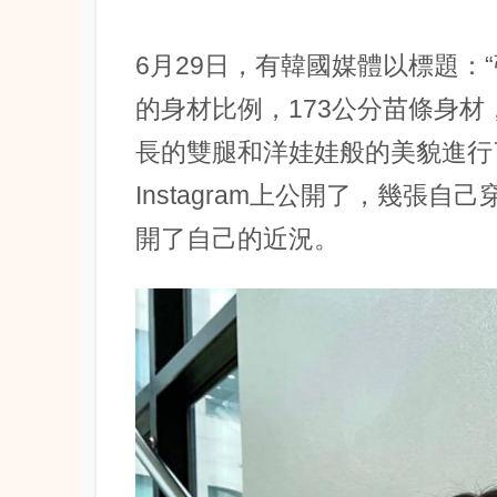
6月29日，有韓國媒體以標題：
的身材比例，173公分苗條身材
長的雙腿和洋娃娃般的美貌進行
Instagram上公開了，幾張
開了自己的近況。