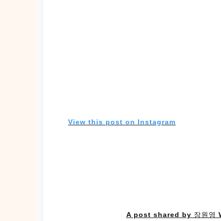
View this post on Instagram
A post shared by 장원영