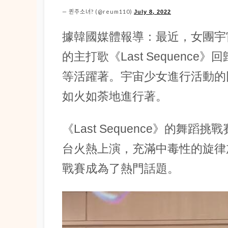
— 퀸주소녀? (@reum110)
July 8, 2022
據韓國媒體報導：最近，女團宇宙
的主打歌《Last Sequenc
等活躍著。宇宙少女進行活動的同時，
如火如荼地進行著。
《Last Sequence》的舞蹈挑戰賽
台火熱上演，充滿中毒性的旋律
戰賽成為了熱門話題。