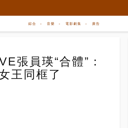
綜合
音樂
電影劇集
廣告
VE張員瑛“合體”：
覺女王同框了