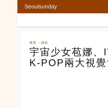
Seoulsunday
首頁
綜合
宇宙少女苞娜、I
K-POP兩大視