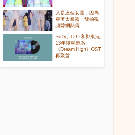
又是這個女團，因為
穿著太暴露，飯拍視
頻韓網熱傳！
Suzy、D.O.和鄭東沅
13年後重聚為
《Dream High》OST
再聚首