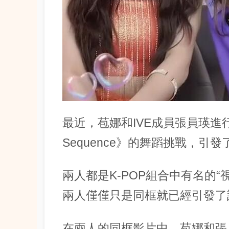
最近，苞娜和IVE成員張員瑛進行
Sequence》的舞蹈挑戰，引
兩人都是K-POP組合中有名的“
兩人僅僅只是同框就已經引發了
在兩人的同框影片中，苞娜和張