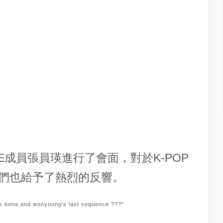
E成員張員瑛進行了會面，對於K-POP
們也給予了熱烈的反響。
uals bona and wonyoung's last sequence ???"