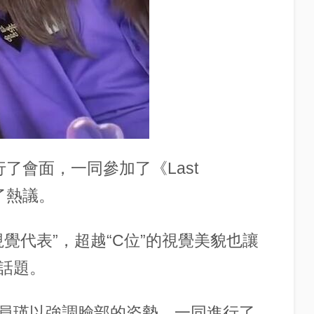
了會面，一同參加了《Last
發了熱議。
視覺代表”，超越“C位”的視覺美貌也讓
話題。
員瑛以強調臉部的姿勢，一同進行了