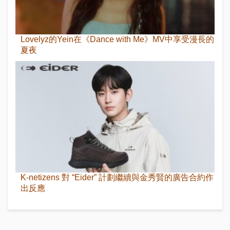
Lovelyz的Yein在《Dance with Me》MV中享受漫長的
夏夜
K-netizens 對 “Eider” 計劃繼續與金秀賢的廣告合約作
出反應