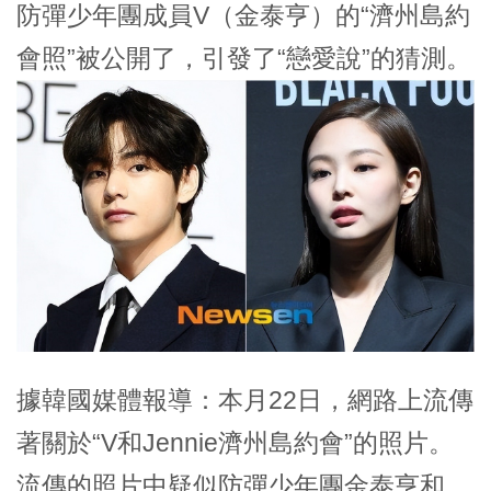
防彈少年團成員V（金泰亨）的“濟州島約
會照”被公開了，引發了“戀愛說”的猜測。
據韓國媒體報導：本月22日，網路上流傳
著關於“V和Jennie濟州島約會”的照片。
流傳的照片中疑似防彈少年團金泰亨和