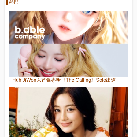
熱門
Huh JiWon以首張專輯《The Calling》Solo出道