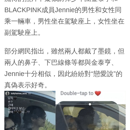
BLACKPINK成員Jennie的男性和女性同
乘一輛車，男性坐在駕駛座上，女性坐在
副駕駛座上。
部分網民指出，雖然兩人都戴了墨鏡，但
兩人的鼻子、下巴線條等都與金泰亨、
Jennie十分相似，因此紛紛對“戀愛說”的
真偽表示好奇。