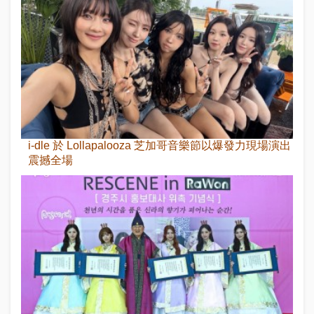
i-dle 於 Lollapalooza 芝加哥音樂節以爆發力現場演出
震撼全場