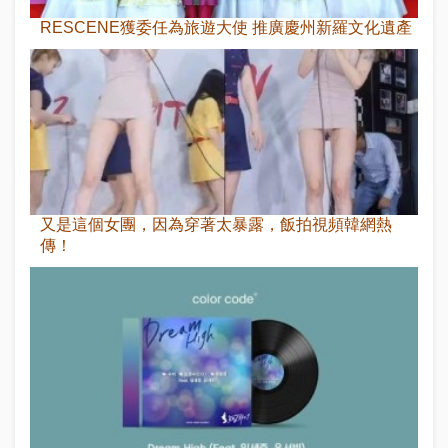
RESCENE獲委任為旅遊大使 推廣慶州新羅文化遺產
又是這個女團，因為穿著太暴露，飯拍視頻韓網熱
傳！