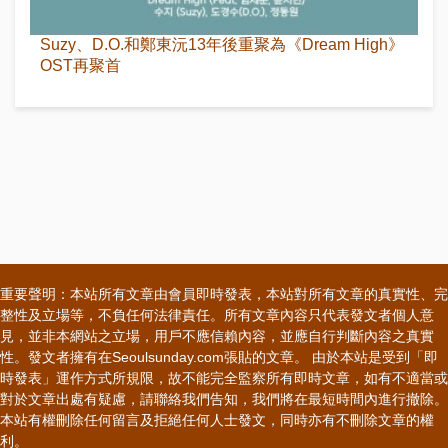
Suzy、D.O.和鄭東沅13年後重聚為《Dream High》
OST再聚首
重要聲明：本站所有文章由會員即時發表，本站對所有文章的真實性、完
整性及立場等，不負任何法律責任。所有文章內容只代表發文者個人意
見，並非本網站之立場，用戶不應信賴內容，並應自行判斷內容之真實
性。發文者擁有在Seoulsunday.com張貼的文章。 由於本站是受到「即
時發表」運作方式所規限，故不能完全監察所有即時文章，如有不適當或
對於文章出處有疑慮，請聯絡我們告知，我們將在最短時間內進行撤除。
本站有權刪除任何留言及拒絕任何人士發文，同時亦有不刪除文章的權
利。