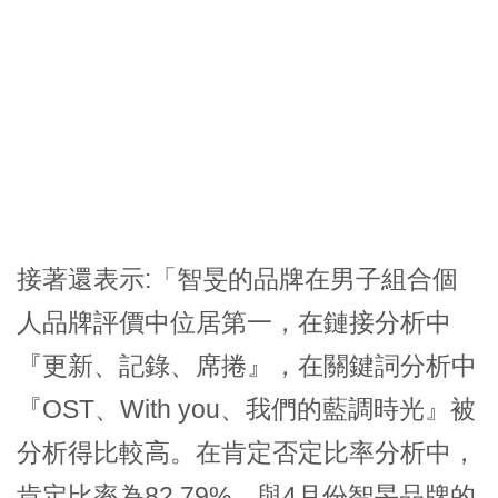
接著還表示:「智旻的品牌在男子組合個
人品牌評價中位居第一，在鏈接分析中
『更新、記錄、席捲』，在關鍵詞分析中
『OST、With you、我們的藍調時光』被
分析得比較高。在肯定否定比率分析中，
肯定比率為82.79%。與4月份智旻品牌的