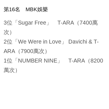
第16名 MBK娛樂
3位「Sugar Free」 T-ARA（7400萬
次）
2位「We Were in Love」 Davichi & T-
ARA（7900萬次）
1位「NUMBER NINE」 T-ARA（8200
萬次）