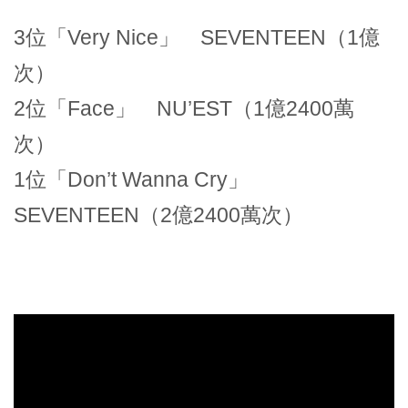
3位「Very Nice」 SEVENTEEN（1億
次）
2位「Face」 NU’EST（1億2400萬
次）
1位「Don’t Wanna Cry」
SEVENTEEN（2億2400萬次）