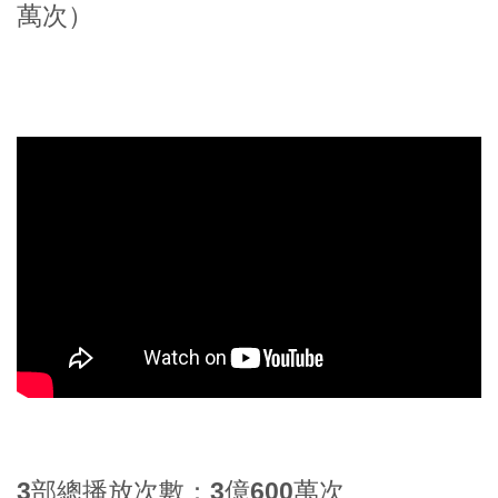
萬次）
3部總播放次數：3億600萬次