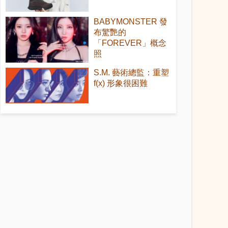
BABYMONSTER 發
布驚艷的
「FOREVER」概念
照
S.M. 藝術總監：重塑
f(x) 形象很困難