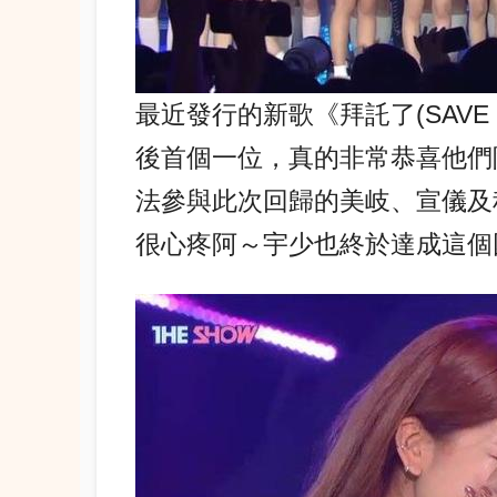
最近發行的新歌《拜託了(SAVE M
後首個一位，真的非常恭喜他們
法參與此次回歸的美岐、宣儀及
很心疼阿～宇少也終於達成這個