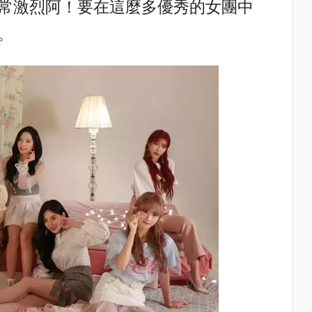
常激烈阿！
要在這麼多優秀的女團中
。