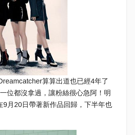
的Dreamcatcher算算出道也已經4年了
一個一位都沒拿過，讓粉絲很心急阿！
明
er在9月20日帶著新作品
回歸，下半年也