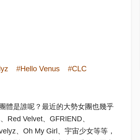
lyz
#Hello Venus
#CLC
團體是誰呢？
最近的大勢女團也幾乎
d Velvet、GFRIEND、
velyz、Oh My Girl、宇宙少女等等，