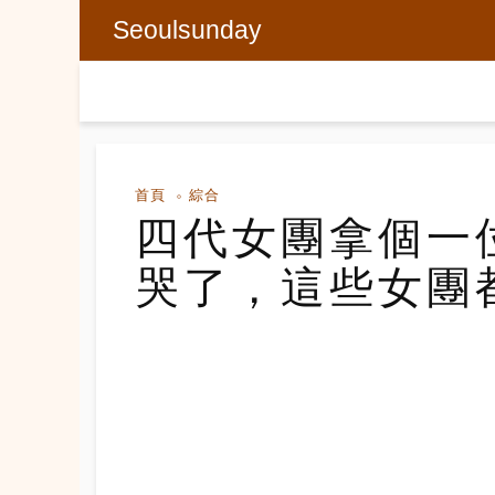
Seoulsunday
首頁
綜合
四代女團拿個一
哭了，這些女團