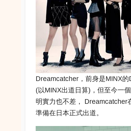
Dreamcatcher，前身是MINX
(以MINX出道日算)，但至今
明實力也不差， Dreamcatch
準備在日本正式出道。