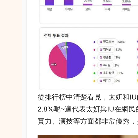
從排行榜中清楚看見，太妍和IU
2.8%呢~這代表太妍與IU在
實力、演技等方面都非常優秀，