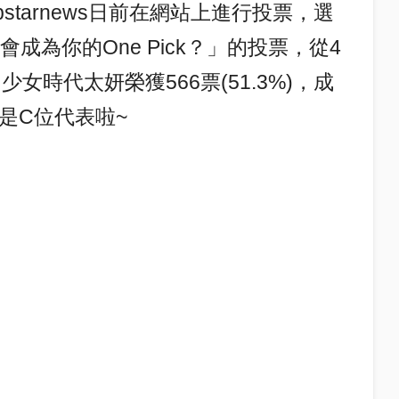
starnews日前在網站上進行投票，選
誰會成為你的One Pick？」的投票，從4
女時代太妍榮獲566票(51.3%)，成
就是C位代表啦~