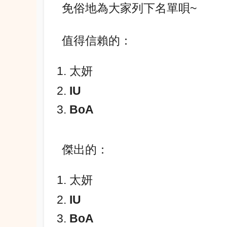
免俗地為大家列下名單唄~
值得信賴的：
太妍
IU
BoA
傑出的：
太妍
IU
BoA