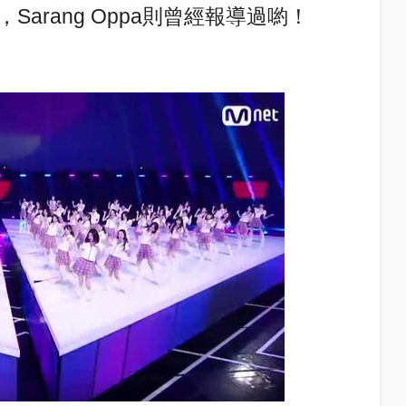
arang Oppa則曾經報導過喲！