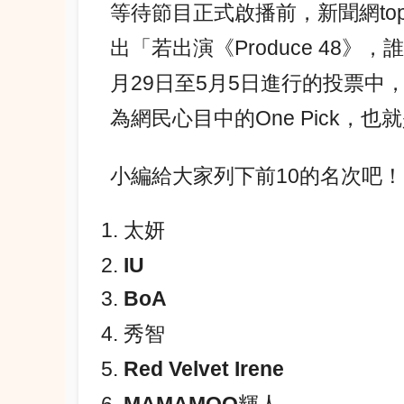
等待節目正式啟播前，新聞網top
出「若出演《Produce 48》，
月29日至5月5日進行的投票中，少
為網民心目中的One Pick，也
小編給大家列下前10的名次吧！
太妍
IU
BoA
秀智
Red Velvet Irene