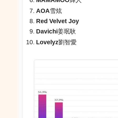
MAMAMOO輝人
AOA雪炫
Red Velvet Joy
Davichi姜珉耿
Lovelyz劉智愛