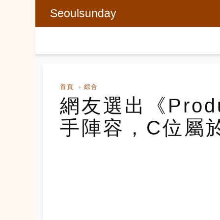
Seoulsunday
首頁
綜合
網友選出《Prod
手陣容，C位屬