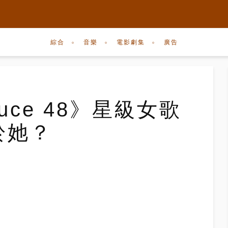
綜合
音樂
電影劇集
廣告
uce 48》星級女歌
於她？