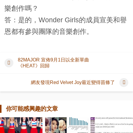
樂創作嗎？
答：是的，Wonder Girls的成員宣美和譽
恩都有參與團隊的音樂創作。
82MAJOR 宣佈9月1日以全新單曲
《HEAT》回歸
網友發現Red Velvet Joy最近變得苗條了
你可能感興趣的文章