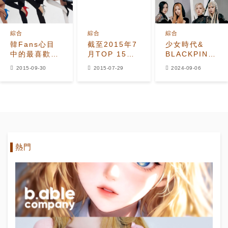
綜合
綜合
綜合
韓Fans心目
截至2015年7
少女時代&
中的最喜歡的
月TOP 15女
BLACKPINK
級女子組合舞
團會員人數排
在蓋洛普韓國
2015-09-30
2015-07-29
2024-09-06
蹈排名
名
民意調查中並
列為21世紀最
受喜愛的女子
組合第一名
熱門