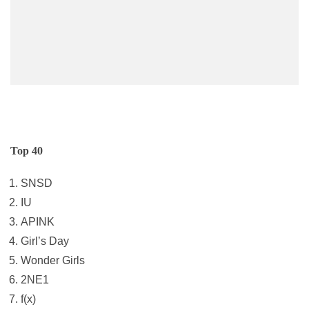
Top 40
SNSD
IU
APINK
Girl’s Day
Wonder Girls
2NE1
f(x)