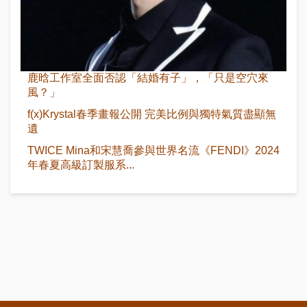
鹿晗工作室全面否認「結婚有子」，「只是空穴來
風？」
f(x)Krystal春季畫報公開 完美比例與獨特氣質盡顯無
遺
TWICE Mina和宋慧喬參與世界名流《FENDI》2024
年春夏高級訂製服系...