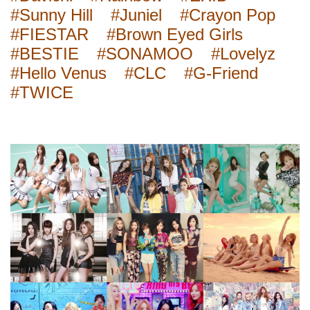
#Sunny Hill
#Juniel
#Crayon Pop
#FIESTAR
#Brown Eyed Girls
#BESTIE
#SONAMOO
#Lovelyz
#Hello Venus
#CLC
#G-Friend
#TWICE