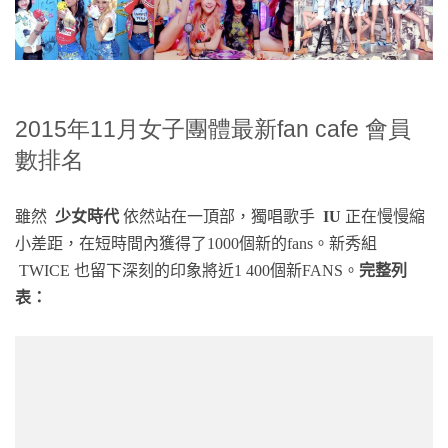
2015年11月女子團體最新fan cafe 會員
數排名
雖然
少女時代
依然站在一頂部，獨唱歌手
IU
正在慢慢縮
小差距，在短時間內獲得了1000個新的fans。新秀組
TWICE
也留下深刻的印象將近1 400個新FANS。
完整列
表：