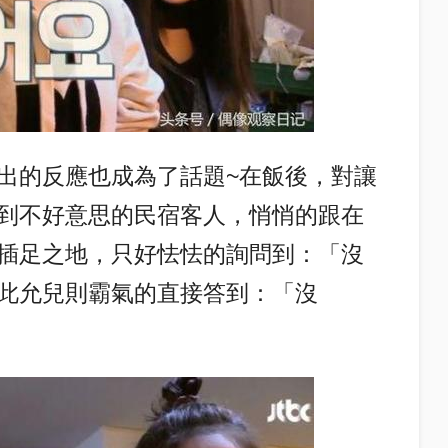
出的反應也成為了話題~在飯後，對讓
到不好意思的民宿客人，悄悄的跟在
插足之地，只好怯怯的詢問到：「沒
此允兒則霸氣的直接答到：「沒