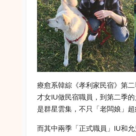
療愈系韓綜《孝利家民宿》第二
才女IU做民宿職員，到第二季
是群星雲集，不只「老闆娘」超
而其中兩季「正式職員」IU和