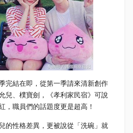
季完結在即，從第一季請來清新創作
的允兒、樸寶劍，《孝利家民宿》可說
紅，職員們的話題度更是超高！
允兒的性格差異，更被說從「洗碗」就