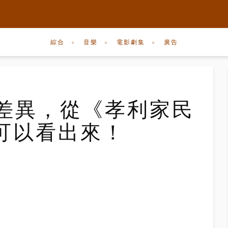
綜合
音樂
電影劇集
廣告
格差異，從《孝利家民
可以看出來！