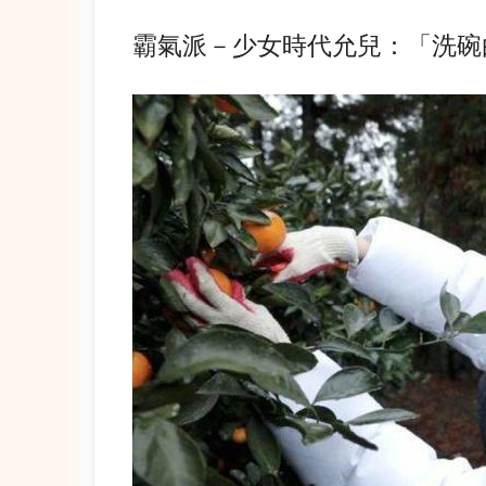
霸氣派－少女時代允兒：「洗碗