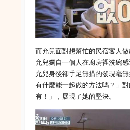
而允兒面對想幫忙的民宿客人做
允兒獨自一個人在廚房裡洗碗感
允兒身後卻手足無措的發現毫無
有什麼能一起做的方法嗎？」對
有！」，展現了她的堅決。