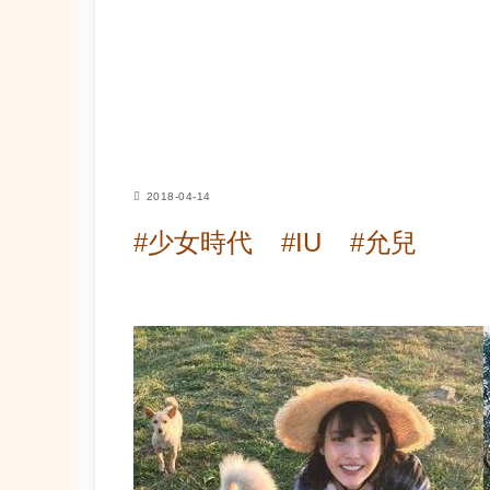
2018-04-14
#少女時代
#IU
#允兒