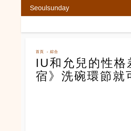
Seoulsunday
首頁
綜合
IU和允兒的性
宿》洗碗環節就