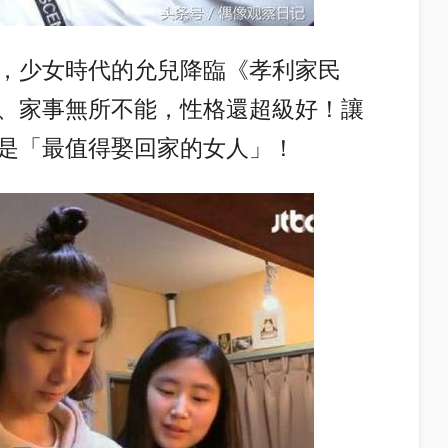
，少女時代的允兒降臨《孝利家民
、家事無所不能，性格還超級好！
讓
是「最值得娶回家的女人」！