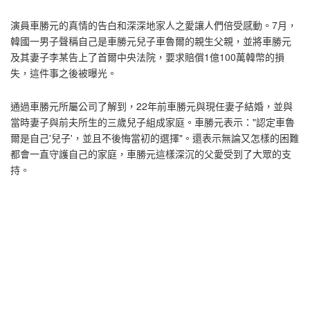
演員車勝元的真情的告白和深深地家人之愛讓人們倍受感動。7月，
韓國一男子聲稱自己是車勝元兒子車魯爾的親生父親，並將車勝元
及其妻子李某告上了首爾中央法院，要求賠償1億100萬韓幣的損
失，這件事之後被曝光。
通過車勝元所屬公司了解到，22年前車勝元與現任妻子結婚，並與
當時妻子與前夫所生的三歲兒子組成家庭。車勝元表示："認定車魯
爾是自己'兒子'，並且不後悔當初的選擇"。還表示無論又怎樣的困難
都會一直守護自己的家庭，車勝元這樣深沉的父愛受到了大眾的支
持。