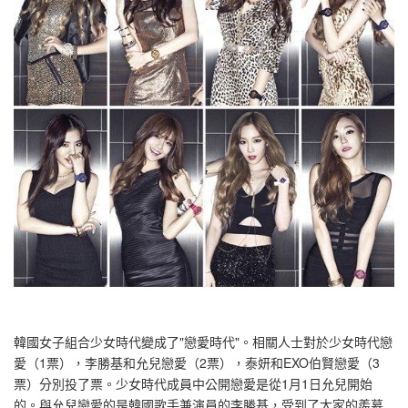
韓國女子組合少女時代變成了"戀愛時代"。相關人士對於少女時代戀
愛（1票），李勝基和允兒戀愛（2票），泰妍和EXO伯賢戀愛（3
票）分別投了票。少女時代成員中公開戀愛是從1月1日允兒開始
的。與允兒戀愛的是韓國歌手兼演員的李勝基，受到了大家的羨慕