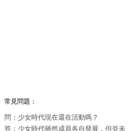
常見問題：
問：少女時代現在還在活動嗎？
答：少女時代雖然成員各自發展，但並未