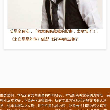
笑星金俊浩，「故意躲躲藏藏的股東，太卑怯了！」
《來自星星的你》飯製_我心中的22集?
重要聲明：本站所有文章由會員即時發表，本站對所有文章的真實性、完
整性及立場等，不負任何法律責任。所有文章內容只代表發文者個人意
見，並非本網站之立場，用戶不應信賴內容，並應自行判斷內容之真實