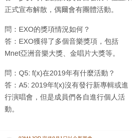
正式宣布解散，偶爾會有團體活動。
問：EXO的獎項情況如何？
答：EXO獲得了多個音樂獎項，包括
Mnet亞洲音樂大獎、金唱片大獎等。
問：Q5: f(x)在2019年有什麼活動？
答：A5: 2019年f(x)沒有發行新專輯或進
行演唱會，但是成員們各自進行個人活
動。