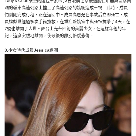
Lady's Code乘坐的麵包車於9月3日凌晨在京畿道龍仁市器興區彥南
洞的嶺東高速公路上撞上了高速公路的護欄造成車禍。此時，成員
們剛剛完成行程，正在返回中。成員高恩妃在事故后立即死亡，成
員權梨世經過多次手術搶救，在重症監護室中與死神抗爭了4天，在
7號也離開了人世。舞台上光芒四射的美麗少女，在這樣年輕的年
紀，這麼突然地離開，使最後的離別倍感悲傷。
3.
少女時代成員
Jessica
退團