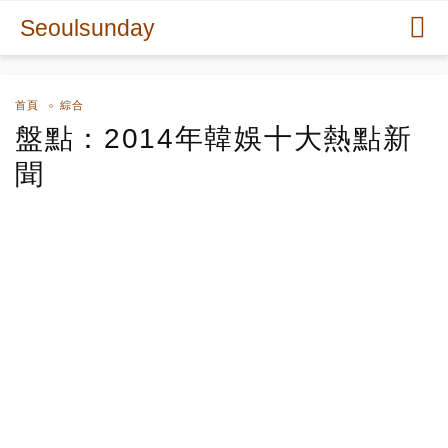
Seoulsunday
首頁
綜合
盤點：2014年韓娛十大熱點新
聞