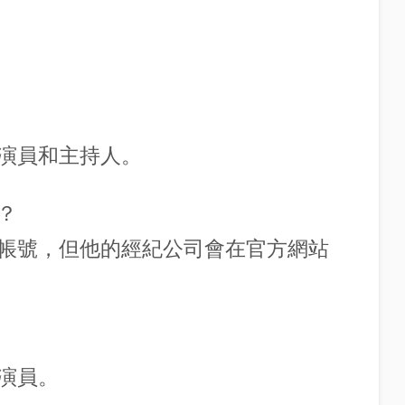
演員和主持人。
？
帳號，但他的經紀公司會在官方網站
演員。