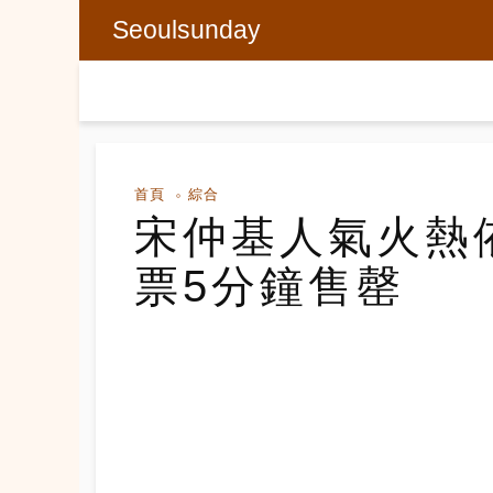
Seoulsunday
首頁
綜合
宋仲基人氣火熱
票5分鐘售罄