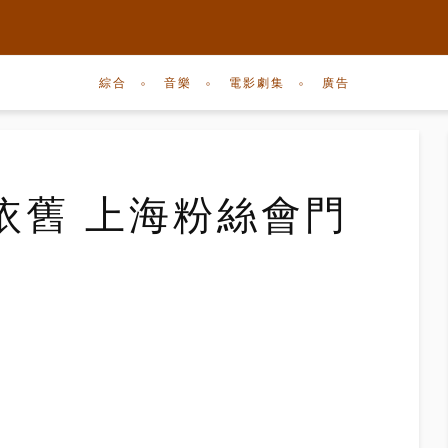
綜合
音樂
電影劇集
廣告
依舊 上海粉絲會門