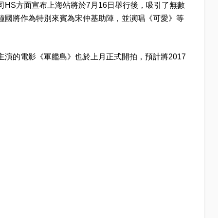
HS方面宣布上海站將於7月16日舉行後，吸引了無數
鐘國將作為特別來賓為宋仲基助陣，並演唱《可愛》等
演的電影《軍艦島》也於上月正式開拍，預計將2017