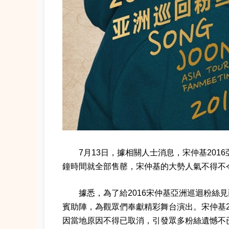
7月13日，據相關人士消息，宋仲基20
鐘時間就全部售罄，宋仲基的大勢人氣不得不
據悉，為了給2016宋仲基亞洲巡迴粉絲
賓助陣，為觀眾們奉獻精彩舞台演出。宋仲基2
因當地原因不得已取消，引發眾多粉絲遺憾不