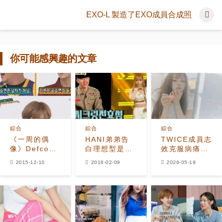
EXO-L 製造了EXO成員合成照
你可能感興趣的文章
綜合
綜合
綜合
《一周的偶
HANI弟弟告
TWICE成員志
像》Defconn
白理想型是全
效克服病痛與
沒有鄭亨敦頻
烋星 與姐姐風
焦慮 展現健康
2015-12-10
2016-02-09
2026-05-19
失誤 定延是孔
格不同
新面貌
升妍的姐姐？