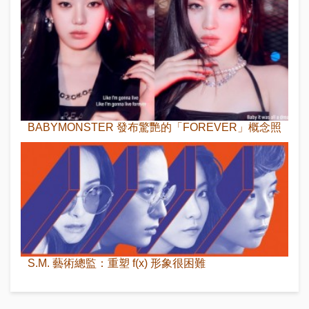
BABYMONSTER 發布驚艷的「FOREVER」概念照
S.M. 藝術總監：重塑 f(x) 形象很困難