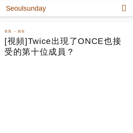
Seoulsunday
首頁
綜合
[視頻]Twice出現了ONCE也接
受的第十位成員？