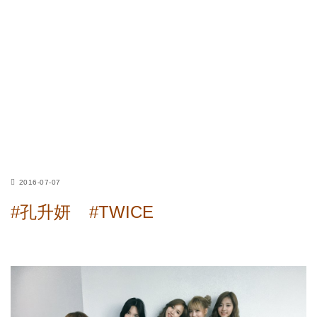
2016-07-07
#孔升妍
#TWICE