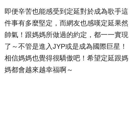
即便辛苦也能感受到定延對於成為歌手這
件事有多麼堅定，而網友也感嘆定延果然
帥氣！
跟媽媽所做過的約定，都一一實現
了～不管是進入JYP或是成為國際巨星！
相信媽媽也覺得很驕傲吧！
希望定延跟媽
媽都會越來越幸福啊～