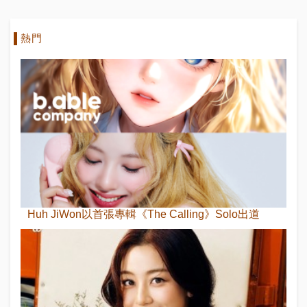
熱門
Huh JiWon以首張專輯《The Calling》Solo出道