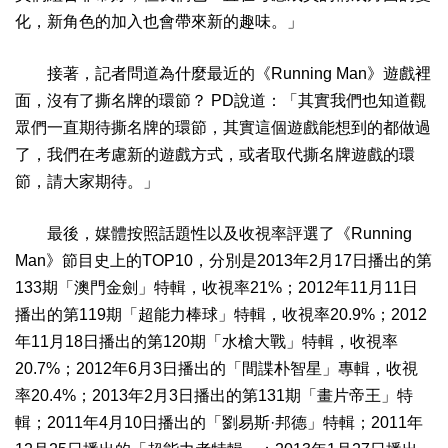
化，新角色的加入也會帶來新的趣味。」
接著，記者問道為什麼最近的《Running Man》遊戲裡
面，沒有了撕名牌的環節？ PD說道：「其實我們也知道觀
眾們一直期待撕名牌的環節，其實這個遊戲能想到的都做過
了，我們在考慮新的遊戲方式，或者取代撕名牌遊戲的環
節，請大家期待。」
最後，媒體按照話題性以及收視率評選了《Running
Man》節目史上的TOP10，分別是2013年2月17日播出的第
133期「澳門金劍」特輯，收視率21%；2012年11月11日
播出的第119期「超能力棒球」特輯，收視率20.9%；2012
年11月18日播出的第120期「水槍大戰」特輯，收視率
20.7%；2012年6月3日播出的「間諜朴智星」專輯，收視
率20.4%；2013年2月3日播出的第131期「畫片帝王」特
輯；2011年4月10日播出的「劉易斯·邦德」特輯；2011年