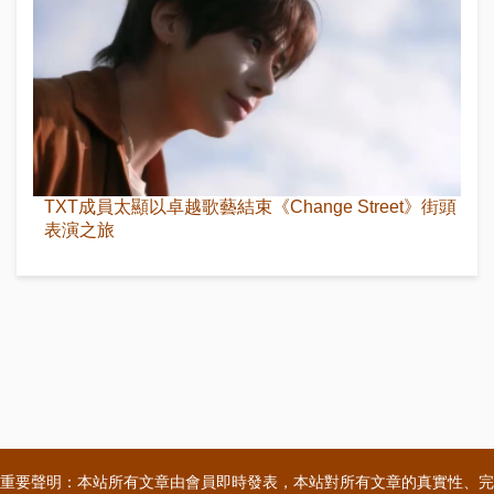
TXT成員太顯以卓越歌藝結束《Change Street》街頭
表演之旅
重要聲明：本站所有文章由會員即時發表，本站對所有文章的真實性、完