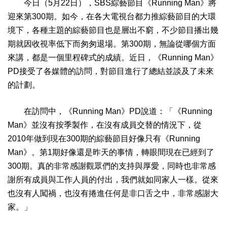
今日（5月22日），SBS綜藝節目《Running Man》將
迎來第300期。如今，在各大電視台都力推綜藝節目的大環
境下，各種主題的綜藝節目也是層出不窮，不少節目播出幾
期就因收視率低下而匆匆退場。第300期，無論從哪個方面
來講，都是一個里程碑式的成績。近日，《Running Man》
PD接受了各媒體的訪問，對節目進行了總結並談及了未來
的計劃。
在訪問中，《Running Man》PD說道：「《Running
Man》並沒有按季製作，在沒有成員交替的情況下，從
2010年做到現在300期的綜藝節目好像只有《Running
Man》。第1期好像還是昨天的事情，轉眼間現在已經到了
300期。真的非常感謝觀眾們的支持與厚愛，同時也非常感
謝所有成員與工作人員的付出，我們就如同家人一樣。從來
也沒有人闖禍，也沒有捲進任何是非口舌之中，非常感謝大
家。」