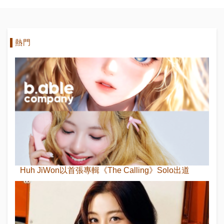
熱門
Huh JiWon以首張專輯《The Calling》Solo出道