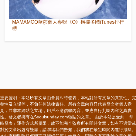
MAMAMOO華莎個人專輯《O》橫掃多國iTunes排行
榜
重要聲明：本站所有文章由會員即時發表，本站對所有文章的真實性、完
整性及立場等，不負任何法律責任。所有文章內容只代表發文者個人意
見，並非本網站之立場，用戶不應信賴內容，並應自行判斷內容之真實
性。發文者擁有在Seoulsunday.com張貼的文章。 由於本站是受到「即
時發表」運作方式所規限，故不能完全監察所有即時文章，如有不適當或
對於文章出處有疑慮，請聯絡我們告知，我們將在最短時間內進行撤除。
本站有權刪除任何留言及拒絕任何人士發文，同時亦有不刪除文章的權