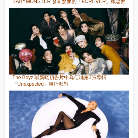
BABYMONSTER 發布驚艷的「FOREVER」概念照
The Boyz 喺新嘅預告片中為佢哋第3張專輯
「Unexpected」舉行派對