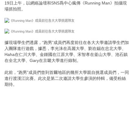
19日上午，以網絡論壇和SNS爲中心瘋傳《Running Man》拍攝現
場抓拍照。
據現場學生們透露，“跑男”成員們再度前往在各大大學邀請學生們加
入團隊進行遊戲，據悉，李光洙在高麗大學、劉在錫在忠北大學、
Haha在仁川大學、金鍾國在江原大學、宋智孝在釜山大學、池石鎮
在全北大學、Gary在京畿大學進行錄制。
此前，“跑男”成員們曾到首爾地區的幾所大學親自挑選成員們，一同
進行渡漢江比賽。此次是第二次邀請大學生參演的特輯，備受粉絲
期待。