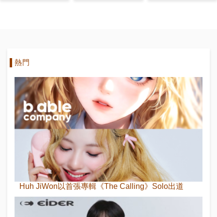
代的7人7色
Man》當嘉賓
熱門
Huh JiWon以首張專輯《The Calling》Solo出道