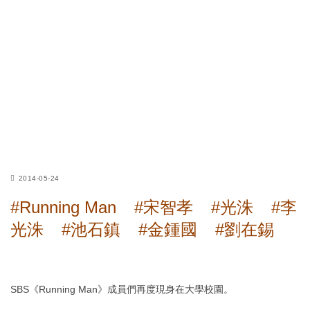
2014-05-24
#Running Man
#宋智孝
#光洙
#李
光洙
#池石鎮
#金鍾國
#劉在錫
SBS《Running Man》成員們再度現身在大學校園。