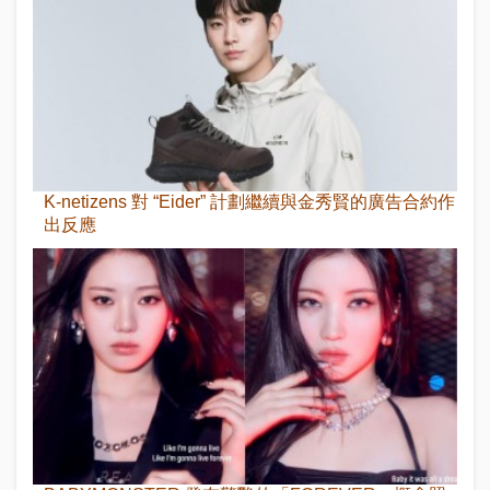
K-netizens 對 “Eider” 計劃繼續與金秀賢的廣告合約作
出反應