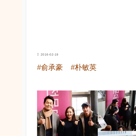
2016-02-19
#俞承豪
#朴敏英