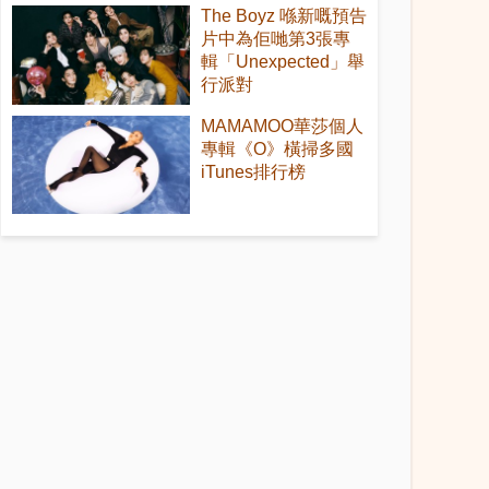
The Boyz 喺新嘅預告
片中為佢哋第3張專
輯「Unexpected」舉
行派對
MAMAMOO華莎個人
專輯《O》橫掃多國
iTunes排行榜