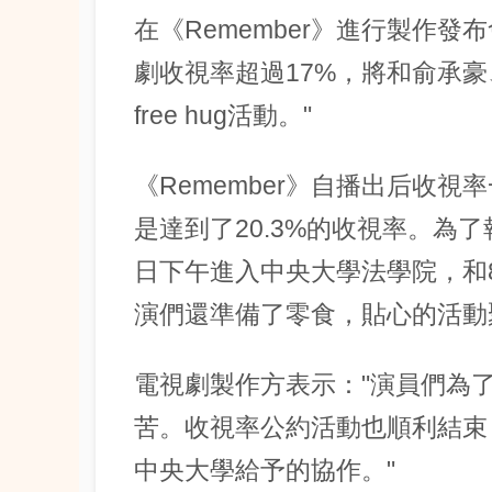
在《Remember》進行製作
劇收視率超過17%，將和俞承
free hug活動。"
《Remember》自播出后收視
是達到了20.3%的收視率。為
日下午進入中央大學法學院，和80
演們還準備了零食，貼心的活動
電視劇製作方表示："演員們為
苦。收視率公約活動也順利結束
中央大學給予的協作。"