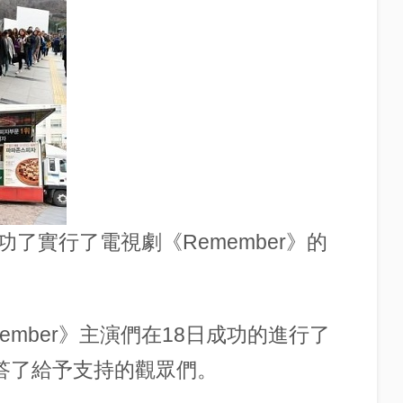
了實行了電視劇《Remember》的
ember》主演們在18日成功的進行了
抱報答了給予支持的觀眾們。