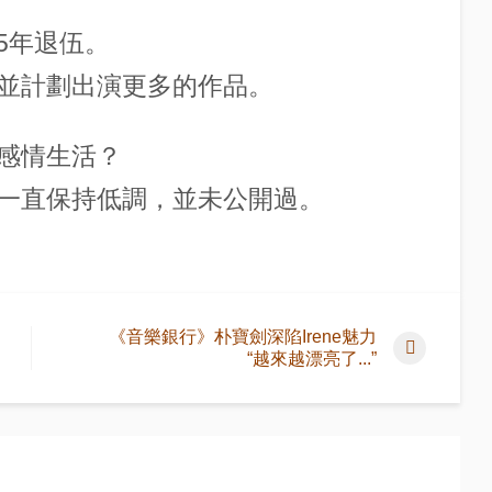
15年退伍。
並計劃出演更多的作品。
感情生活？
一直保持低調，並未公開過。
《音樂銀行》朴寶劍深陷Irene魅力
“越來越漂亮了...”