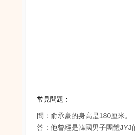
常見問題：
問：俞承豪的身高是180厘米。
答：他曾經是韓國男子團體JYJ