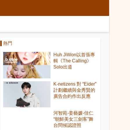
熱門
Huh JiWon以首張專
輯《The Calling》
Solo出道
K-netizens 對 “Eider”
計劃繼續與金秀賢的
廣告合約作出反應
河智苑-姜藝媛-佳仁
“朝鮮美女三劍客”舞
台問候認證照