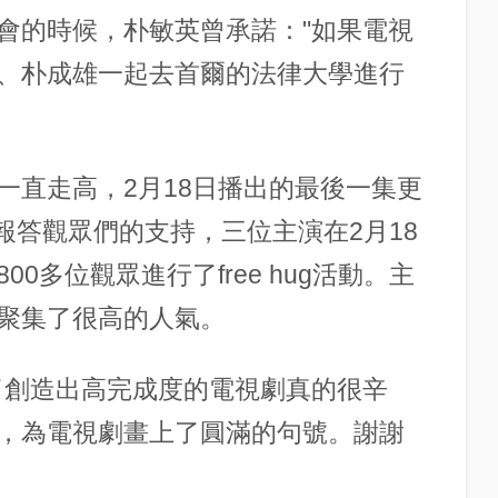
發布會的時候，朴敏英曾承諾："如果電視
豪、朴成雄一起去首爾的法律大學進行
率一直走高，2月18日播出的最後一集更
了報答觀眾們的支持，三位主演在2月18
0多位觀眾進行了free hug活動。主
聚集了很高的人氣。
了創造出高完成度的電視劇真的很辛
，為電視劇畫上了圓滿的句號。謝謝