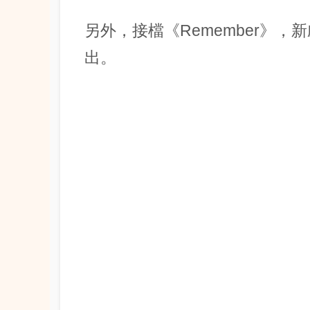
另外，接檔《Remember》
出。