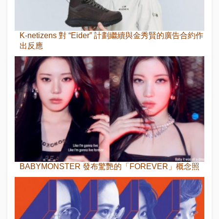
K-netizens 對 “Eider” 計劃繼續與金秀賢的廣告合約作
出反應
BABYMONSTER 發布驚艷的「FOREVER」概念照