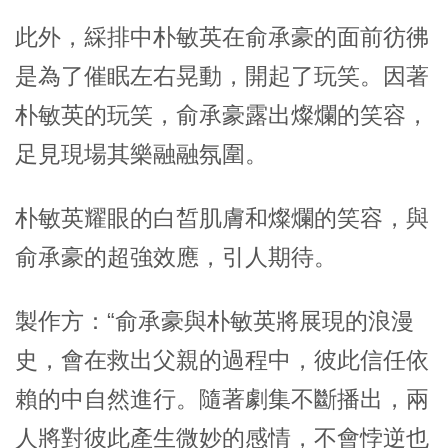
此外，綵排中朴敏英在俞承豪的面前彷彿
是為了催眠左右晃動，開起了玩笑。因著
朴敏英的玩笑，俞承豪露出燦爛的笑容，
足見現場其樂融融氛圍。
朴敏英耀眼的白皙肌膚和燦爛的笑容，與
俞承豪的超強效應，引人期待。
製作方：“俞承豪與朴敏英將展現的浪漫
史，會在救出父親的過程中，彼此信任依
賴的中自然進行。隨著劇集不斷播出，兩
人將對彼此產生微妙的感情，不會悖逆也