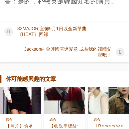
答：是的，朴敏英是韓國知名的演員。
82MAJOR 宣佈9月1日以全新單曲
《HEAT》回歸
Jackson向金興國表達愛意 成為我的韓國父
親吧！
你可能感興趣的文章
綜合
綜合
綜合
【照片】俞承
【收視率總結:
《Remember》