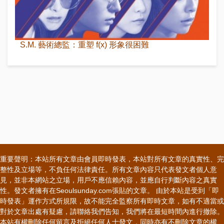
S.M. 藝術總監：重塑 f(x) 形象很困難
重要聲明：本站所有文章由會員即時發表，本站對所有文章的真實性、完
整性及立場等，不負任何法律責任。所有文章內容只代表發文者個人意
見，並非本網站之立場，用戶不應信賴內容，並應自行判斷內容之真實
性。發文者擁有在Seoulsunday.com張貼的文章。 由於本站是受到「即
時發表」運作方式所規限，故不能完全監察所有即時文章，如有不適當或
對於文章出處有疑慮，請聯絡我們告知，我們將在最短時間內進行撤除。
本站有權刪除任何留言及拒絕任何人士發文，同時亦有不刪除文章的權