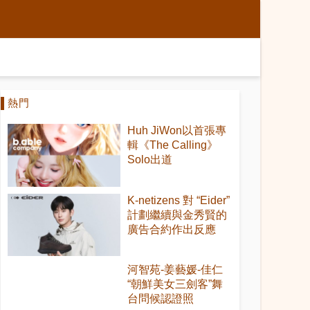
熱門
Huh JiWon以首張專
輯《The Calling》
Solo出道
K-netizens 對 “Eider”
計劃繼續與金秀賢的
廣告合約作出反應
河智苑-姜藝媛-佳仁
“朝鮮美女三劍客”舞
台問候認證照