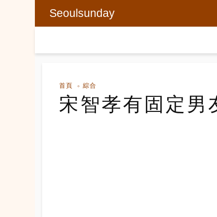
Seoulsunday
首頁
綜合
宋智孝有固定男