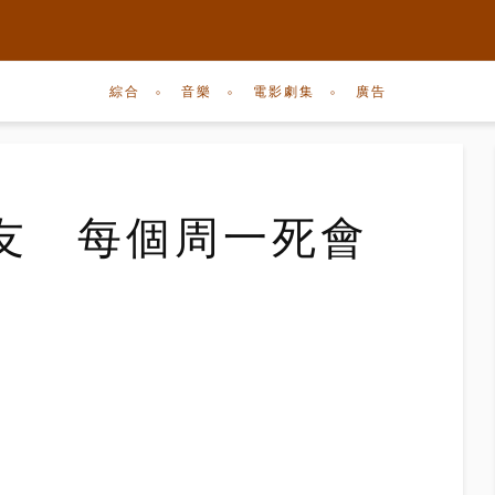
綜合
音樂
電影劇集
廣告
友 每個周一死會