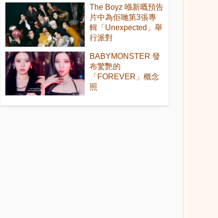
The Boyz 喺新嘅預告
片中為佢哋第3張專
輯「Unexpected」舉
行派對
BABYMONSTER 發
布驚艷的
「FOREVER」概念
照