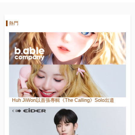
熱門
Huh JiWon以首張專輯《The Calling》Solo出道