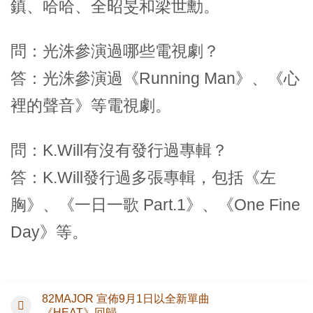
鎮、哈哈、全昭旻和梁世勳。
問：光洙參演過哪些電視劇？
答：光洙參演過《Running Man》、《心
裡的聲音》等電視劇。
問：K.Will有沒有發行過專輯？
答：K.Will發行過多張專輯，包括《左
胸》、《一日一歌 Part.1》、《One Fine
Day》等。
82MAJOR 宣佈9月1日以全新單曲
《HEAT》回歸