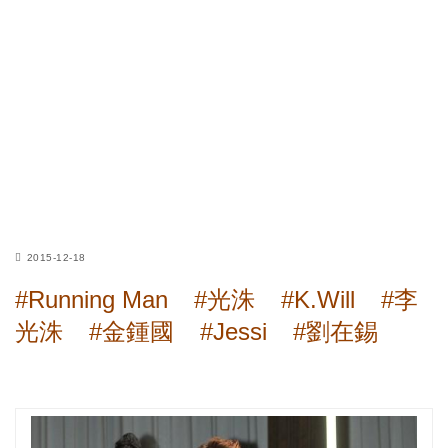
2015-12-18
#Running Man
#光洙
#K.Will
#李
光洙
#金鍾國
#Jessi
#劉在錫