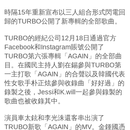
時隔15年重新宣布以三人組合形式閃電回
歸的TURBO公開了新專輯的全部歌曲。
TURBO的經紀公司12月18日通過官方
Facebook和Instagram賬號公開了
TURBO第六張專輯「AGAIN」的全部曲
目。在國民主持人劉在錫參與TURBO第
一主打歌「AGAIN」的合聲以及韓國代表
性女歌手朴正炫參與收錄曲「好好過」的
錄製之後，Jessi和K.will一起參與錄製的
歌曲也被收錄其中。
演員車太鉉和李光洙還客串出演了
TRUBO新歌「AGAIN」的MV。金鍾國憑