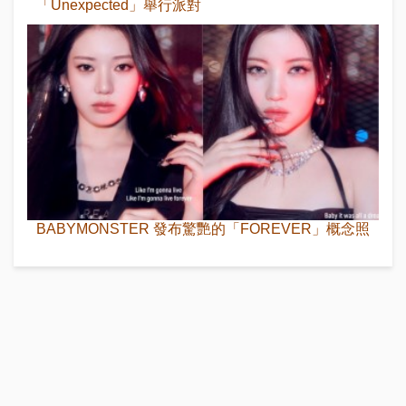
「Unexpected」舉行派對
BABYMONSTER 發布驚艷的「FOREVER」概念照