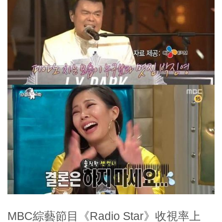
MBC綜藝節目《Radio Star》收視率上