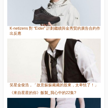
K-netizens 對 “Eider” 計劃繼續與金秀賢的廣告合約作
出反應
笑星金俊浩，「故意躲躲藏藏的股東，太卑怯了！」
《來自星星的你》飯製_我心中的22集?