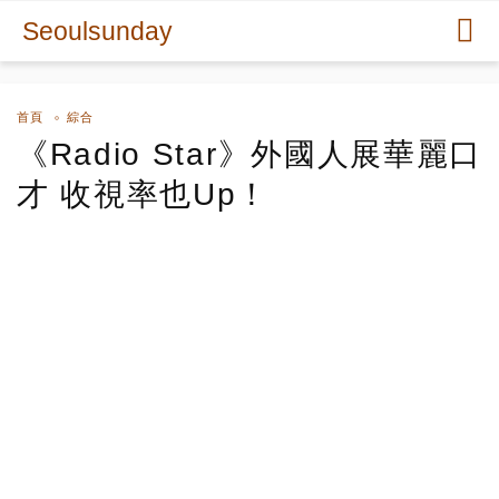
Seoulsunday
首頁
綜合
《Radio Star》外國人展華麗口
才 收視率也Up！