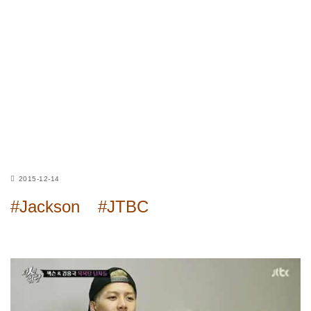
2015-12-14
#Jackson
#JTBC