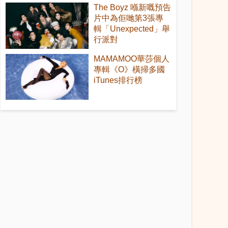
The Boyz 喺新嘅預告
片中為佢哋第3張專
輯「Unexpected」舉
行派對
MAMAMOO華莎個人
專輯《O》橫掃多國
iTunes排行榜