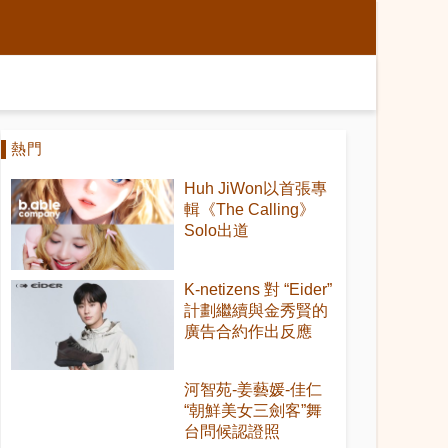
熱門
Huh JiWon以首張專
輯《The Calling》
Solo出道
K-netizens 對 “Eider”
計劃繼續與金秀賢的
廣告合約作出反應
河智苑-姜藝媛-佳仁
“朝鮮美女三劍客”舞
台問候認證照