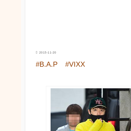
2015-11-20
#B.A.P
#VIXX