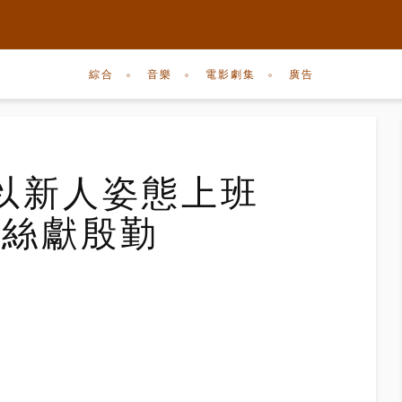
綜合
音樂
電影劇集
廣告
基以新人姿態上班
粉絲獻殷勤