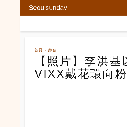
Seoulsunday
首頁
綜合
【照片】李洪
VIXX戴花環向