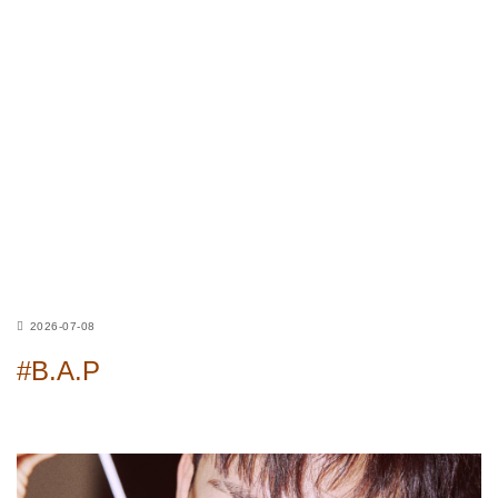
2026-07-08
#B.A.P