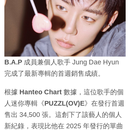
B.A.P
成員兼個人歌手 Jung Dae Hyun
完成了最新專輯的首週銷售成績。
根據
Hanteo Chart
數據，這位歌手的個
人迷你專輯《
PUZZL(OV)E
》在發行首週
售出 34,500 張。這創下了該藝人的個人
新紀錄，表現比他在 2025 年發行的單曲