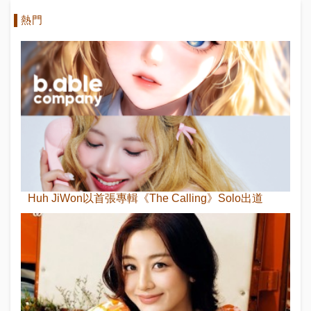
熱門
Huh JiWon以首張專輯《The Calling》Solo出道