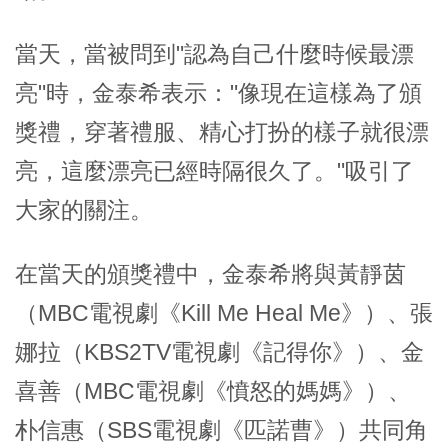
當天，當被問到"認為自己什麼時候最漂
亮"時，金泰希表示："像現在這樣為了頒
獎禮，穿著禮服、精心打扮的樣子就很漂
亮，這麼漂亮已經時隔很久了。"吸引了
大家的關注。
在當天的頒獎禮中，金泰希將與黃靜茵
（MBC電視劇《Kill Me Heal Me》）、張
娜拉（KBS2TV電視劇《記得你》）、金
喜善（MBC電視劇《憤怒的媽媽》）、
朴信惠（SBS電視劇《匹諾曹》）共同角