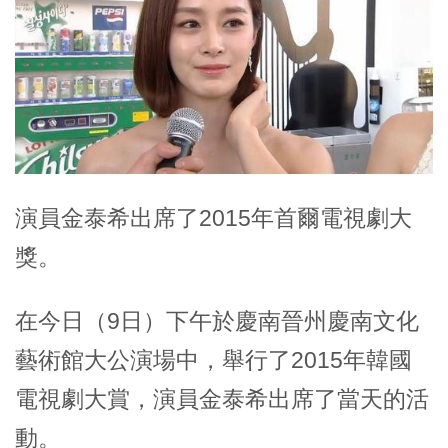
演員金泰希出席了2015年首爾電視劇大
獎。
在今日（9日）下午於慶南晉州慶南文化
藝術館大公演場中，舉行了2015年韓國
電視劇大賞，演員金泰希出席了當天的活
動。