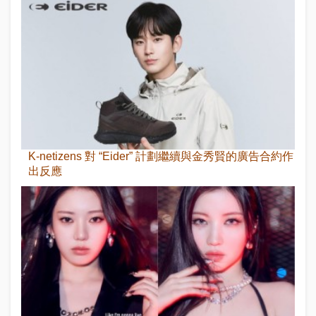
K-netizens 對 “Eider” 計劃繼續與金秀賢的廣告合約作
出反應