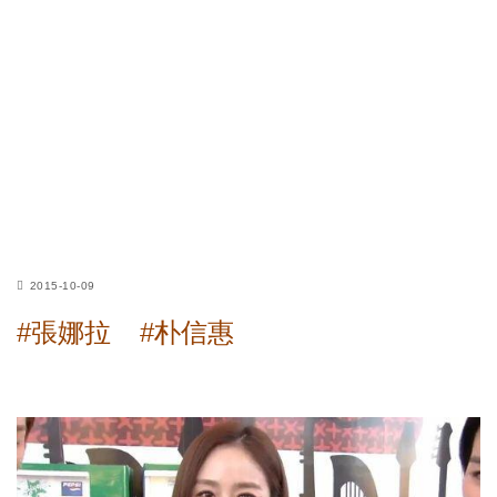
2015-10-09
#張娜拉
#朴信惠