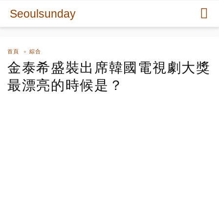
Seoulsunday
首頁
綜合
金泰希盛裝出席韓國電視劇大獎
最漂亮的時候是？