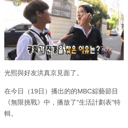
光熙與好友洪真京見面了。
在今日（19日）播出的的MBC綜藝節目
《無限挑戰》中，播放了"生活計劃表"特
輯。