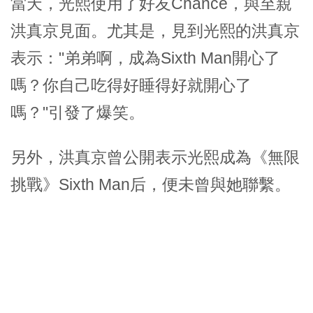
當天，光熙使用了好友Chance，與至親
洪真京見面。尤其是，見到光熙的洪真京
表示："弟弟啊，成為Sixth Man開心了
嗎？你自己吃得好睡得好就開心了
嗎？"引發了爆笑。
另外，洪真京曾公開表示光熙成為《無限
挑戰》Sixth Man后，便未曾與她聯繫。