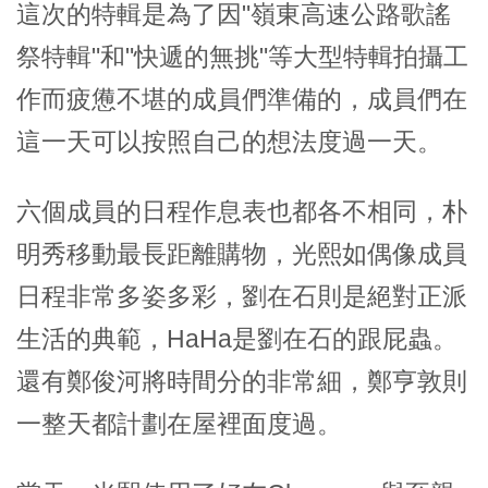
這次的特輯是為了因"嶺東高速公路歌謠
祭特輯"和"快遞的無挑"等大型特輯拍攝工
作而疲憊不堪的成員們準備的，成員們在
這一天可以按照自己的想法度過一天。
六個成員的日程作息表也都各不相同，朴
明秀移動最長距離購物，光熙如偶像成員
日程非常多姿多彩，劉在石則是絕對正派
生活的典範，HaHa是劉在石的跟屁蟲。
還有鄭俊河將時間分的非常細，鄭亨敦則
一整天都計劃在屋裡面度過。