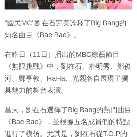
"國民MC"劉在石完美詮釋了Big Bang的
知名曲目《Bae Bae》。
在昨日（11日）播出的MBC綜藝節目
《無限挑戰》中，劉在石、朴明秀、鄭俊
河、鄭亨敦、HaHa、光熙各自展現了獨
具魅力的舞台表演。
當天，劉在石選擇了Big Bang的熱門曲目
《Bae Bae》，並根據五名成員們的特點
進行了模仿。尤其是，劉在石從T.O.P的