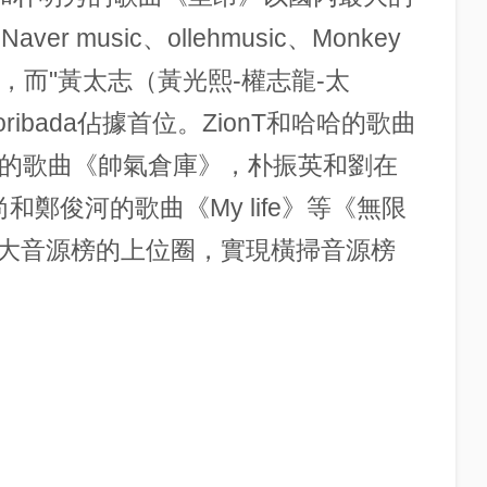
er music、ollehmusic、Monkey
，而"黃太志（黃光熙-權志龍-太
ibada佔據首位。ZionT和哈哈的歌曲
和鄭亨敦的歌曲《帥氣倉庫》，朴振英和劉在
尹尚和鄭俊河的歌曲《My life》等《無限
大音源榜的上位圈，實現橫掃音源榜