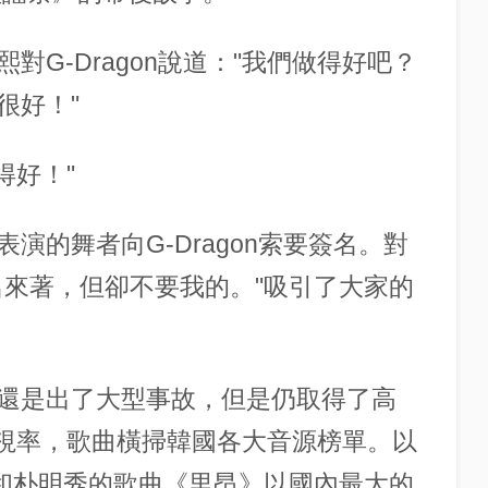
G-Dragon說道："我們做得好吧？
很好！"
得好！"
演的舞者向G-Dragon索要簽名。對
名來著，但卻不要我的。"吸引了大家的
還是出了大型事故，但是仍取得了高
收視率，歌曲橫掃韓國各大音源榜單。以
U和朴明秀的歌曲《里昂》以國內最大的