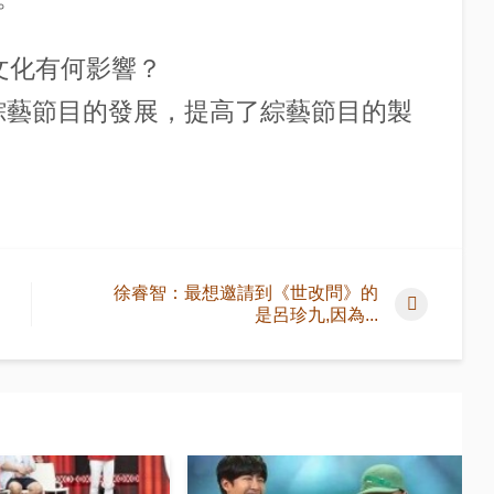
藝文化有何影響？
韓國綜藝節目的發展，提高了綜藝節目的製
徐睿智：最想邀請到《世改問》的
是呂珍九,因為...