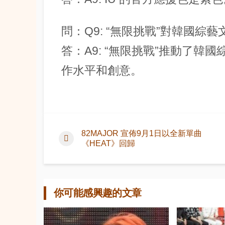
問：Q9: “無限挑戰”對韓國綜
答：A9: “無限挑戰”推動了
作水平和創意。
82MAJOR 宣佈9月1日以全新單曲
《HEAT》回歸
你可能感興趣的文章