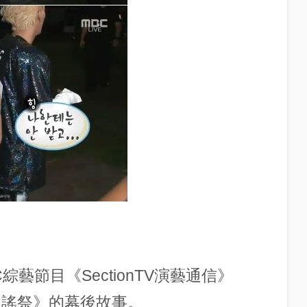
。
藝節目《SectionTV演藝通信》
歌謠祭》的幕後故事。