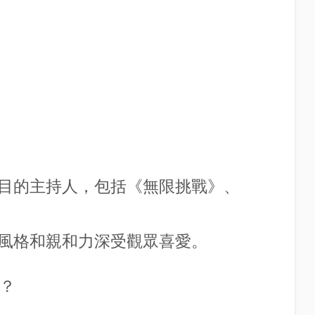
目的主持人，包括《無限挑戰》、
風格和親和力深受觀眾喜愛。
麼？
色。