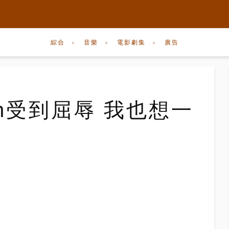
綜合
音樂
電影劇集
廣告
on受到屈辱 我也想一