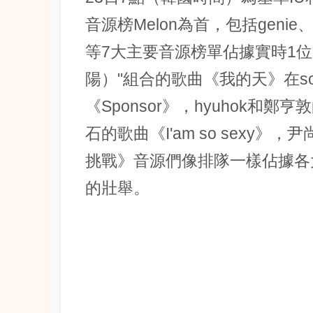
音源榜Melon為首，包括genie、Nav
等7大主要音源榜單佔據實時1位
陽）"組合的歌曲《我的天》在sor
《Sponsor》，hyuhok
石的歌曲《I'am so sexy》，
挑戰》音源們像排隊一樣佔據各
的壯舉。