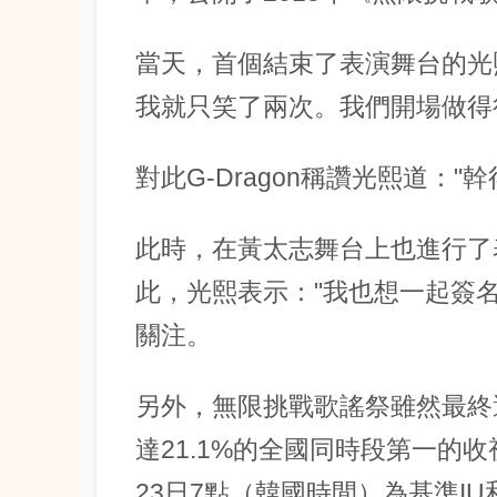
當天，首個結束了表演舞台的光熙對
我就只笑了兩次。我們開場做得
對此G-Dragon稱讚光熙道："幹
此時，在黃太志舞台上也進行了表
此，光熙表示："我也想一起簽
關注。
另外，無限挑戰歌謠祭雖然最終
達21.1%的全國同時段第一的
23日7點（韓國時間）為基準I