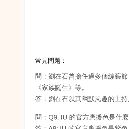
常見問題：
問：劉在石曾擔任過多個綜藝節
《家族誕生》等。
答：劉在石以其幽默風趣的主持
問：Q9: IU 的官方應援色是什
答：A9: IU 的官方應援色是紫