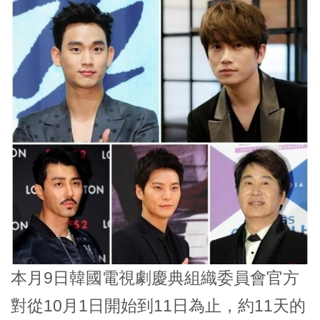
本月9日韓國電視劇慶典組織委員會官方
對從10月1日開始到11日為止，約11天的