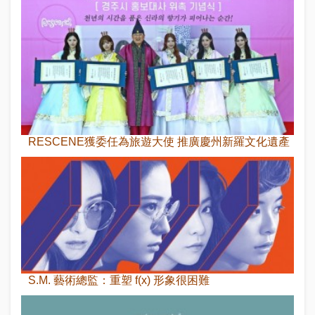
RESCENE獲委任為旅遊大使 推廣慶州新羅文化遺產
S.M. 藝術總監：重塑 f(x) 形象很困難