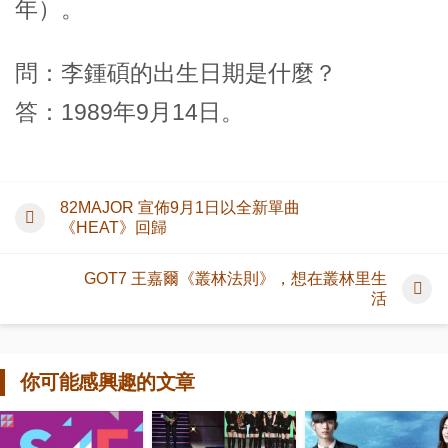
年）。
問：李鍾碩的出生日期是什麼？
答：1989年9月14日。
82MAJOR 宣佈9月1日以全新單曲
《HEAT》回歸
GOT7 王嘉爾《叢林法則》，想在叢林里生
活
你可能感興趣的文章