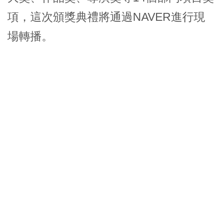
項，這次頒獎典禮將通過NAVER進行現
場轉播。