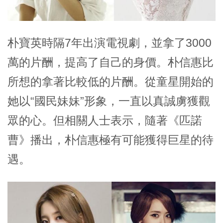
朴寶英時隔7年出演電視劇，並拿了3000
萬的片酬，提高了自己的身價。朴信惠比
所想的拿著比較低的片酬。從童星開始的
她以“國民妹妹”形象，一直以真誠虜獲觀
眾的心。但相關人士表示，隨著《匹諾
曹》播出，朴信惠極有可能獲得巨星的待
遇。