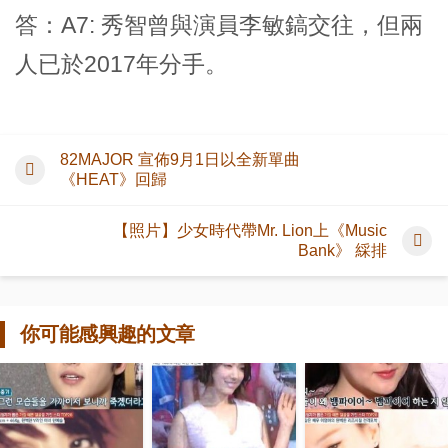
答：A7: 秀智曾與演員李敏鎬交往，但兩
人已於2017年分手。
82MAJOR 宣佈9月1日以全新單曲
《HEAT》回歸
【照片】少女時代帶Mr. Lion上《Music
Bank》 綵排
你可能感興趣的文章