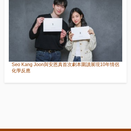
Seo Kang Joon與安恩真首次劇本圍讀展現10年情侶
化學反應