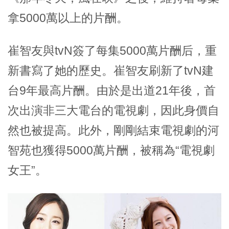
拿5000萬以上的片酬。
崔智友與tvN簽了每集5000萬片酬后，重
新書寫了她的歷史。崔智友刷新了tvN建
台9年最高片酬。由於是出道21年後，首
次出演非三大電台的電視劇，因此身價自
然也被提高。此外，剛剛結束電視劇的河
智苑也獲得5000萬片酬，被稱為“電視劇
女王”。