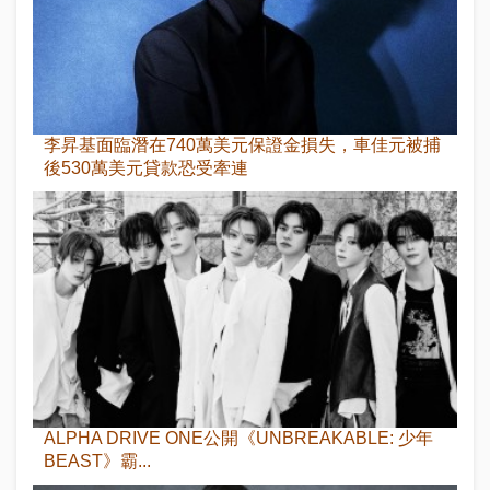
李昇基面臨潛在740萬美元保證金損失，車佳元被捕
後530萬美元貸款恐受牽連
ALPHA DRIVE ONE公開《UNBREAKABLE: 少年
BEAST》霸...