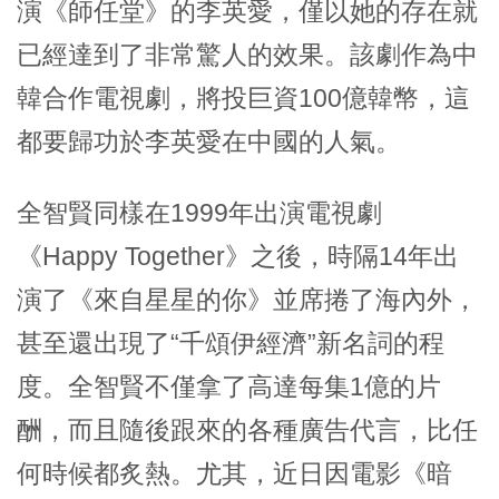
演《師任堂》的李英愛，僅以她的存在就
已經達到了非常驚人的效果。該劇作為中
韓合作電視劇，將投巨資100億韓幣，這
都要歸功於李英愛在中國的人氣。
全智賢同樣在1999年出演電視劇
《Happy Together》之後，時隔14年出
演了《來自星星的你》並席捲了海內外，
甚至還出現了“千頌伊經濟”新名詞的程
度。全智賢不僅拿了高達每集1億的片
酬，而且隨後跟來的各種廣告代言，比任
何時候都炙熱。尤其，近日因電影《暗