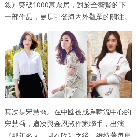
殺》突破1000萬票房，對於全智賢的下
一部作品，更是引發海內外觀眾的關注。
其次是宋慧喬。在中國被成為韓流中心的
宋慧喬，這次與金恩淑作家聯手，出演
《那年冬天，風在吹》之後，維持著每集