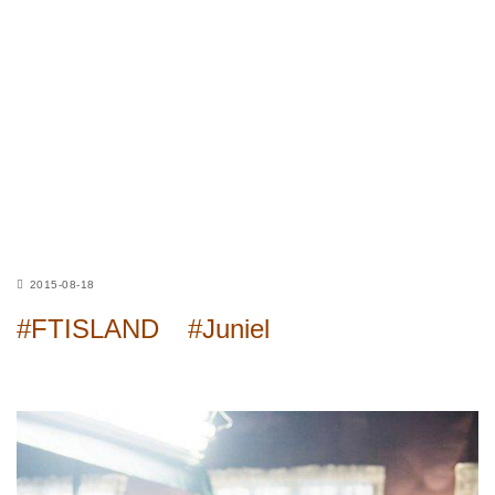
2015-08-18
#FTISLAND
#Juniel