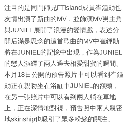
注目的是同門師兄FTisland成員崔鍾勛也
友情出演了新曲的MV，並飾演MV男主角
與JUNIEL展開了浪漫的愛情戲，表述分
開后滿是思念的這首歌曲的MV中崔鍾勛
將在JUNIEL的記憶中出現，作為JUNIEL
的戀人演繹了兩人過去相愛甜蜜的瞬間。
本月18日公開的預告照片中可以看到崔鍾
勛正在親吻坐在浴缸中JUNIEL的額頭，
在另一張照片中可以看到兩人躺在草地
上，正在深情地對視，預告照中兩人親密
地skinship也吸引了眾多粉絲的關注。