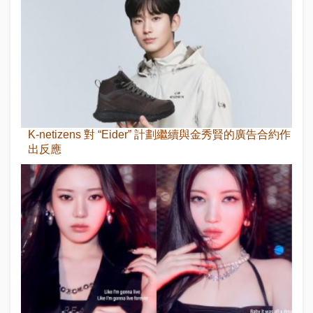
K-netizens 對 “Eider” 計劃繼續與金秀賢的廣告合約作
出反應