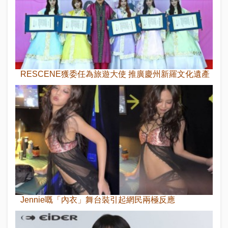
RESCENE獲委任為旅遊大使 推廣慶州新羅文化遺產
Jennie嘅「內衣」舞台裝引起網民兩極反應