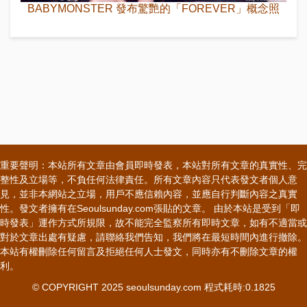
BABYMONSTER 發布驚艷的「FOREVER」概念照
重要聲明：本站所有文章由會員即時發表，本站對所有文章的真實性、完
整性及立場等，不負任何法律責任。所有文章內容只代表發文者個人意
見，並非本網站之立場，用戶不應信賴內容，並應自行判斷內容之真實
性。發文者擁有在Seoulsunday.com張貼的文章。 由於本站是受到「即
時發表」運作方式所規限，故不能完全監察所有即時文章，如有不適當或
對於文章出處有疑慮，請聯絡我們告知，我們將在最短時間內進行撤除。
本站有權刪除任何留言及拒絕任何人士發文，同時亦有不刪除文章的權
利。
© COPYRIGHT 2025 seoulsunday.com 程式耗時:0.1825