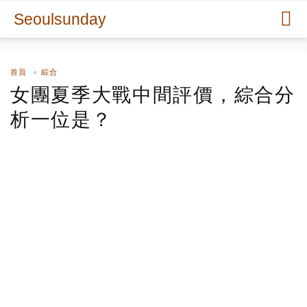
Seoulsunday
首頁
綜合
女團夏季大戰中間評價，綜合分
析一位是？