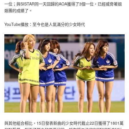
一位；與SISTAR同一天回歸的AOA獲得了3個一位，已經威脅著姐
姐團的成績了。
YouTube播放：至今也是人氣滿分的少女時代
與其他組合相比，15日發表新曲的少女時代截止22日獲得了1801萬