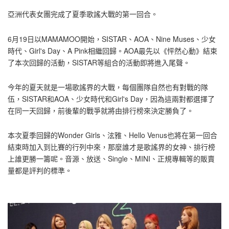
亞洲代表女團完成了夏季歌謠大戰的第一回合。
6月19日以MAMAMOO開始，SISTAR、AOA、Nine Muses、少女
時代、Girl's Day、A Pink相繼回歸。AOA最先以《怦然心動》結束
了本次回歸的活動，SISTAR等組合的活動即將進入尾聲。
今年的夏天就是一場歌謠界的大戰，每個團隊自然也有對戰的隊
伍，SISTAR和AOA、少女時代和Girl's Day，因為這兩對都選擇了
在同一天回歸，前後輩的戰爭就將由排行榜來決定勝負了。
本次夏季回歸的Wonder Girls、泫雅、Hello Venus也將在第一回合
結束時加入到比賽的行列中來，那麼誰才是歌謠界的女神、排行榜
上誰更勝一籌呢。音源、放送、Single、MINI、正規專輯等的販賣
量都是評判的標準。