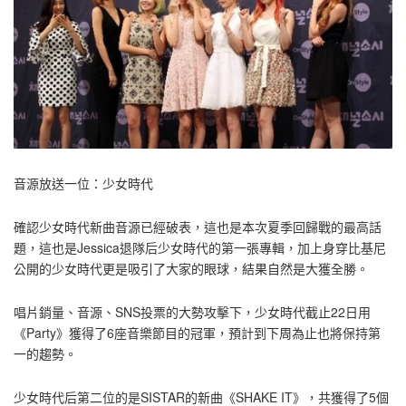
音源放送一位：少女時代
確認少女時代新曲音源已經破表，這也是本次夏季回歸戰的最高話
題，這也是Jessica退隊后少女時代的第一張專輯，加上身穿比基尼
公開的少女時代更是吸引了大家的眼球，結果自然是大獲全勝。
唱片銷量、音源、SNS投票的大勢攻擊下，少女時代截止22日用
《Party》獲得了6座音樂節目的冠軍，預計到下周為止也將保持第
一的趨勢。
少女時代后第二位的是SISTAR的新曲《SHAKE IT》，共獲得了5個