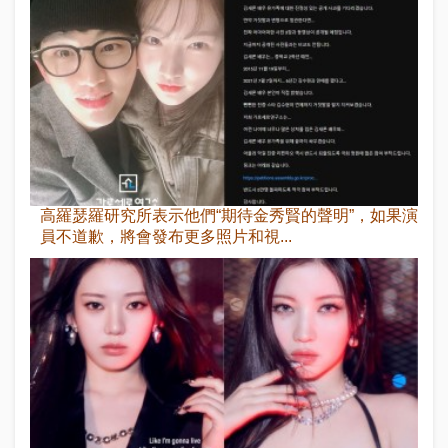
高羅瑟羅研究所表示他們“期待金秀賢的聲明”，如果演
員不道歉，將會發布更多照片和視...