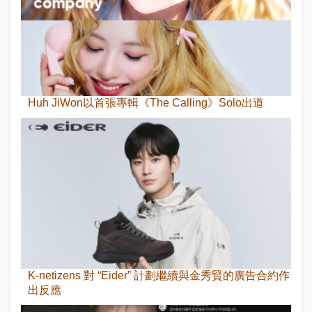
Huh JiWon以首張專輯《The Calling》Solo出道
K-netizens 對 “Eider” 計劃繼續與金秀賢的廣告合約作
出反應