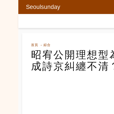
Seoulsunday
首頁
綜合
昭宥公開理想型
成詩京糾纏不清