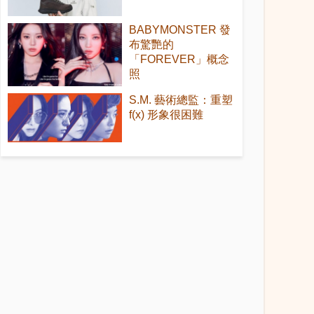
BABYMONSTER 發
布驚艷的
「FOREVER」概念
照
S.M. 藝術總監：重塑
f(x) 形象很困難