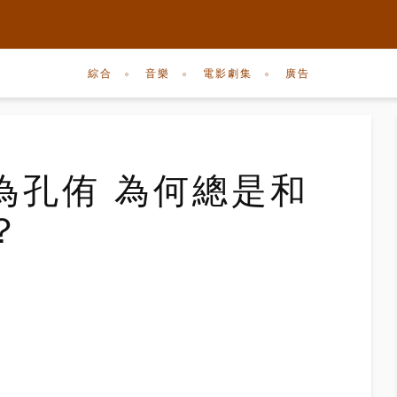
綜合
音樂
電影劇集
廣告
為孔侑 為何總是和
？