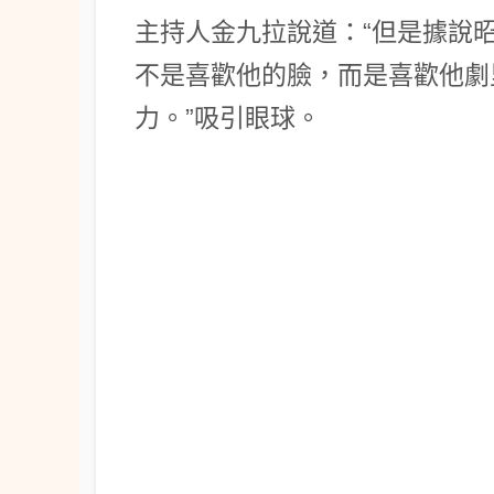
主持人金九拉說道：“但是據說昭
不是喜歡他的臉，而是喜歡他劇
力。”吸引眼球。