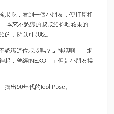
蘋果吃，看到一個小朋友，便打算和
：「本來不認識的叔叔給你吃蘋果的
給的，所以可以吃。」
不認識這位叔叔嗎？是神話啊！」烔
神起，曾經的EXO。」但是小朋友撓
90年代的Idol Pose。