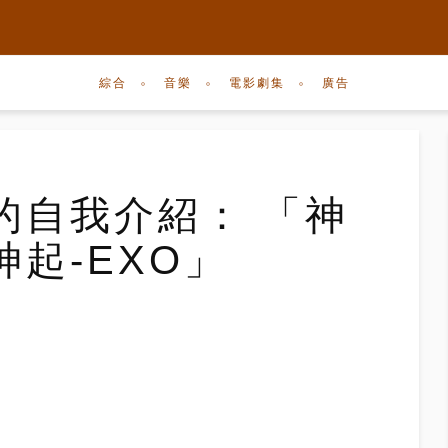
綜合
音樂
電影劇集
廣告
的自我介紹： 「神
起-EXO」