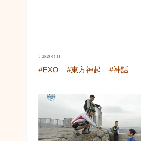
2015-04-18
#EXO
#東方神起
#神話