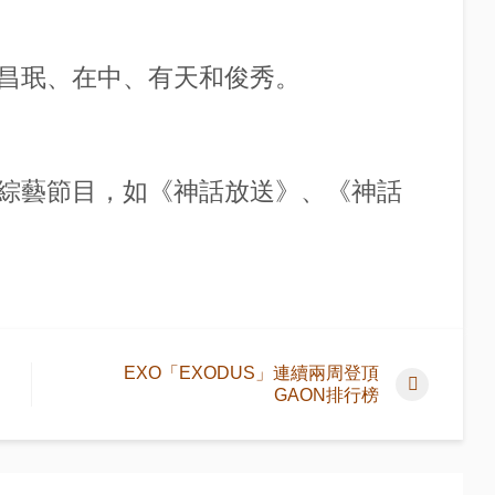
昌珉、在中、有天和俊秀。
綜藝節目，如《神話放送》、《神話
EXO「EXODUS」連續兩周登頂
GAON排行榜