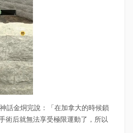
，神話金烔完說：「在加拿大的時候鎖
手術后就無法享受極限運動了，所以