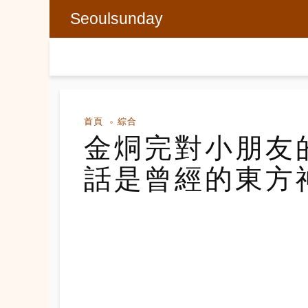
Seoulsunday
首頁
綜合
金烔完對小朋友
話是曾經的東方神