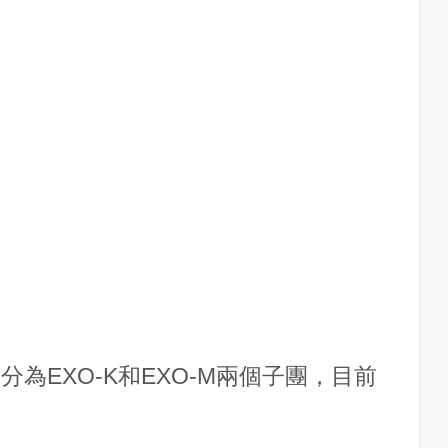
分為EXO-K和EXO-M兩個子團，目前