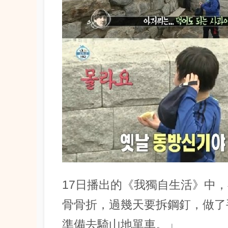
17日播出的《我獨自生活》中
骨骨折，過幾天要拆鋼釘，做了
準備去騎山地單車。」