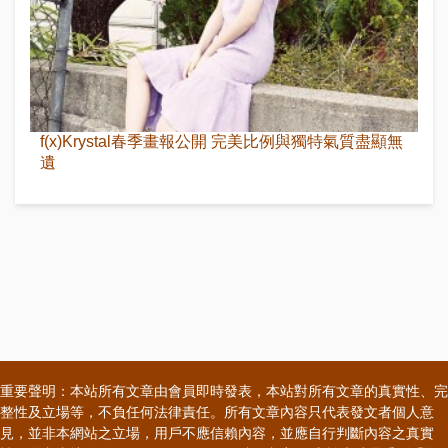
f(x)Krystal春季畫報公開 完美比例與獨特氣質盡顯無
遺
重要聲明：本站所有文章由會員即時發表，本站對所有文章的真實性、完
整性及立場等，不負任何法律責任。所有文章內容只代表發文者個人意
見，並非本網站之立場，用戶不應信賴內容，並應自行判斷內容之真實