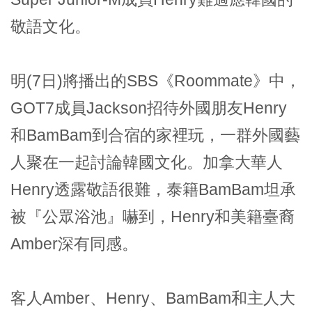
敬語文化。
明(7日)將播出的SBS《Roommate》中，
GOT7成員Jackson招待外國朋友Henry
和BamBam到合宿的家裡玩，一群外國藝
人聚在一起討論韓國文化。加拿大華人
Henry透露敬語很難，泰籍BamBam坦承
被『公眾浴池』嚇到，Henry和美籍臺裔
Amber深有同感。
客人Amber、Henry、BamBam和主人大