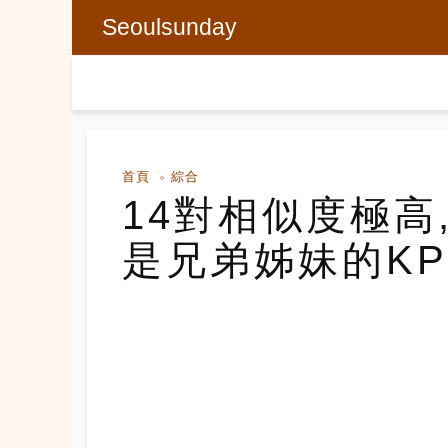
Seoulsunday
首頁
綜合
14對相似度極高
是兄弟姊妹的KPO