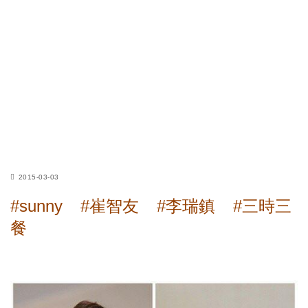
2015-03-03
#sunny
#崔智友
#李瑞鎮
#三時三
餐