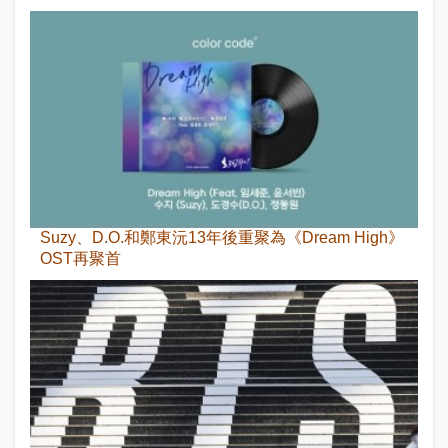
Suzy、D.O.和鄭東沅13年後重聚為《Dream High》
OST再聚首