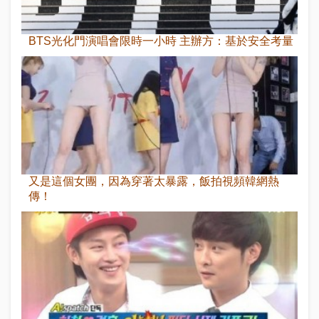
BTS光化門演唱會限時一小時 主辦方：基於安全考量
又是這個女團，因為穿著太暴露，飯拍視頻韓網熱
傳！