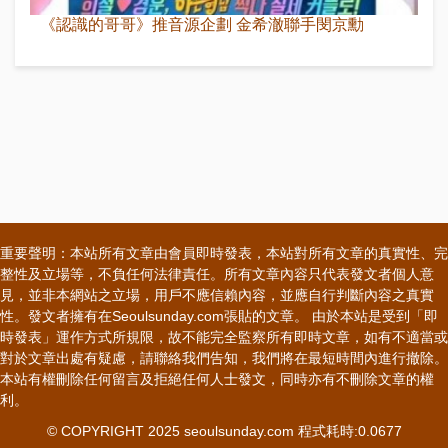
《認識的哥哥》推音源企劃 金希澈聯手閔京勳
重要聲明：本站所有文章由會員即時發表，本站對所有文章的真實性、完
整性及立場等，不負任何法律責任。所有文章內容只代表發文者個人意
見，並非本網站之立場，用戶不應信賴內容，並應自行判斷內容之真實
性。發文者擁有在Seoulsunday.com張貼的文章。 由於本站是受到「即
時發表」運作方式所規限，故不能完全監察所有即時文章，如有不適當或
對於文章出處有疑慮，請聯絡我們告知，我們將在最短時間內進行撤除。
本站有權刪除任何留言及拒絕任何人士發文，同時亦有不刪除文章的權
利。
© COPYRIGHT 2025 seoulsunday.com 程式耗時:0.0677