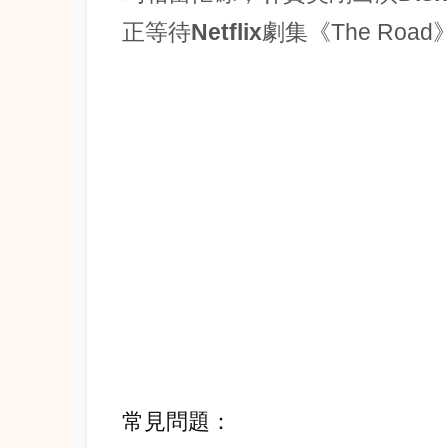
正等待
Netflix
劇集《The Roa
常見問題：