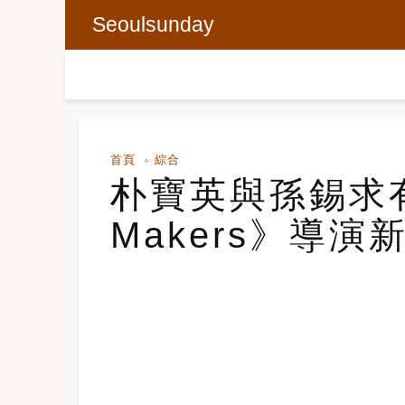
Seoulsunday
首頁
綜合
朴寶英與孫錫求有
Makers》導