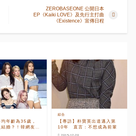
ZEROBASEONE 公開日本
EP《Kaiki LOVE》及先行主打曲
《Existence》宣傳日程
綜合
均年齡為35歲，
【專訪】朴寶英出道邁入第
員結婚？！韓網友表
10年 直言：不想成為前輩
證明了韓國出生率低"
2015-12-20