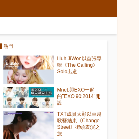
熱門
Huh JiWon以首張專
輯《The Calling》
Solo出道
Mnet,與EXO一起
的"EXO 90:2014"開
設
TXT成員太顯以卓越
歌藝結束《Change
Street》街頭表演之
旅