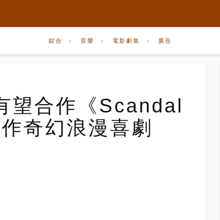
綜合
音樂
電影劇集
廣告
望合作《Scandal
演新作奇幻浪漫喜劇