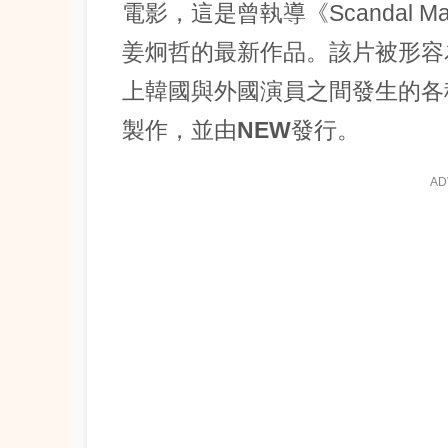
電影，這是曾執導《Scandal M
姜炯哲
的最新作品。該片被形容
上韓國與外國演員之間發生的各
製作，並由
NEW
發行。
AD