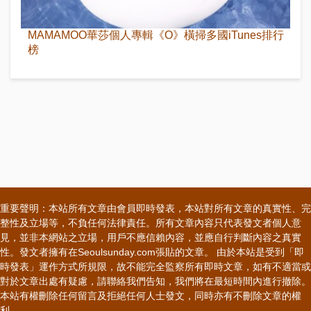
MAMAMOO華莎個人專輯《O》橫掃多國iTunes排行
榜
重要聲明：本站所有文章由會員即時發表，本站對所有文章的真實性、完
整性及立場等，不負任何法律責任。所有文章內容只代表發文者個人意
見，並非本網站之立場，用戶不應信賴內容，並應自行判斷內容之真實
性。發文者擁有在Seoulsunday.com張貼的文章。 由於本站是受到「即
時發表」運作方式所規限，故不能完全監察所有即時文章，如有不適當或
對於文章出處有疑慮，請聯絡我們告知，我們將在最短時間內進行撤除。
本站有權刪除任何留言及拒絕任何人士發文，同時亦有不刪除文章的權
利。