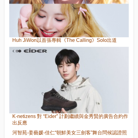
Huh JiWon以首張專輯《The Calling》Solo出道
K-netizens 對 “Eider” 計劃繼續與金秀賢的廣告合約作
出反應
河智苑-姜藝媛-佳仁“朝鮮美女三劍客”舞台問候認證照