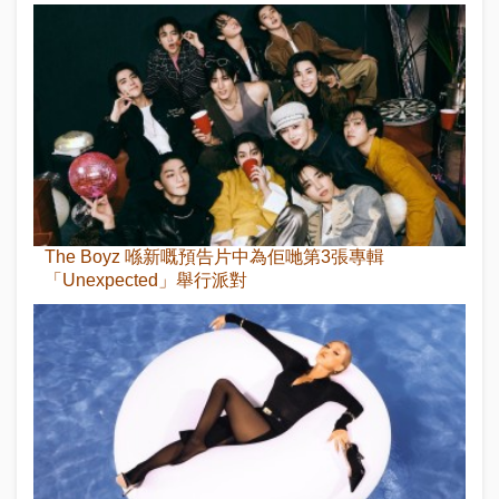
The Boyz 喺新嘅預告片中為佢哋第3張專輯
「Unexpected」舉行派對