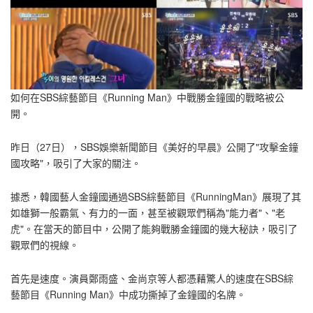
如何在SBS綜藝節目《Running Man》中戰勝金鐘國的戰略被公
開。
昨日（27日），SBS娛樂新聞節目《美好的早晨》公開了"攻擊金鐘
國攻略"，吸引了大家的關注。
據悉，韓國藝人金鐘國通過SBS綜藝節目《RunningMan》展現了其
如雄獅一般霸氣、有力的一面，甚至被觀眾們稱為"能力者"、"老
虎"。在當天的節目中，公開了能夠戰勝金鐘國的幾大秘訣，吸引了
觀眾們的視線。
首先是速度。演員鄭雨盛、金尚京等人都憑藉驚人的速度在SBS綜
藝節目《Running Man》中成功撕掉了金鐘國的名牌。