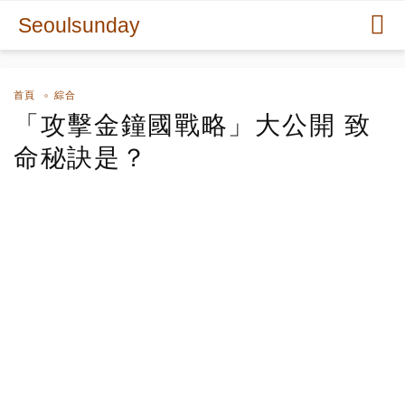
Seoulsunday
首頁
綜合
「攻擊金鐘國戰略」大公開 致
命秘訣是？