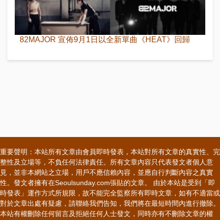
82MAJOR 宣佈9月1日以全新單曲《HEAT》回歸
重要聲明：本站所有文章由會員即時發表，本站對所有文章的真實性、完
整性及立場等，不負任何法律責任。所有文章內容只代表發文者個人意
見，並非本網站之立場，用戶不應信賴內容，並應自行判斷內容之真實
性。發文者擁有在Seoulsunday.com張貼的文章。 由於本站是受到「即
時發表」運作方式所規限，故不能完全監察所有即時文章，如有不適當或
對於文章出處有疑慮，請聯絡我們告知，我們將在最短時間內進行撤除。
本站有權刪除任何留言及拒絕任何人士發文，同時亦有不刪除文章的權