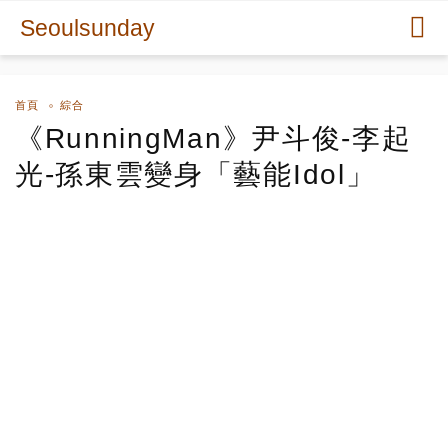
Seoulsunday
首頁
綜合
《RunningMan》尹斗俊-李起
光-孫東雲變身「藝能Idol」