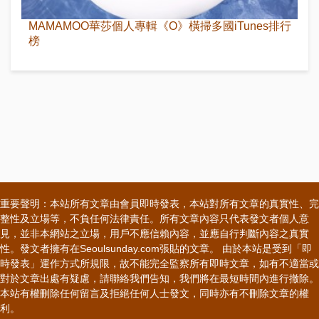
MAMAMOO華莎個人專輯《O》橫掃多國iTunes排行
榜
重要聲明：本站所有文章由會員即時發表，本站對所有文章的真實性、完
整性及立場等，不負任何法律責任。所有文章內容只代表發文者個人意
見，並非本網站之立場，用戶不應信賴內容，並應自行判斷內容之真實
性。發文者擁有在Seoulsunday.com張貼的文章。 由於本站是受到「即
時發表」運作方式所規限，故不能完全監察所有即時文章，如有不適當或
對於文章出處有疑慮，請聯絡我們告知，我們將在最短時間內進行撤除。
本站有權刪除任何留言及拒絕任何人士發文，同時亦有不刪除文章的權
利。