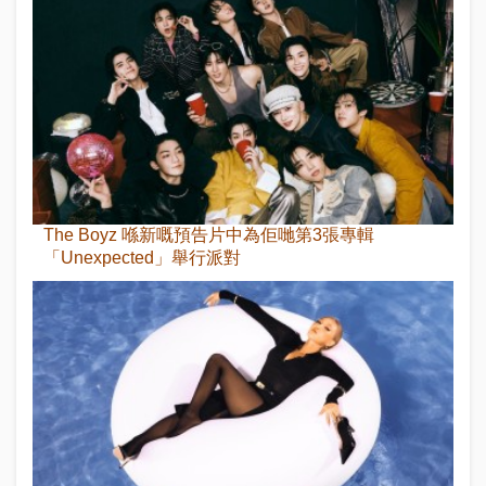
The Boyz 喺新嘅預告片中為佢哋第3張專輯
「Unexpected」舉行派對