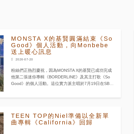
MONSTA X的基賢圓滿結束《So
Good》個人活動，向Monbebe
送上暖心訊息
2026-07-20
粉絲們正熱烈慶祝，因為MONSTA X的基賢已成功完成
他第二張迷你專輯《BORDERLINE》及其主打歌《So
Good》的個人活動。這位實力派主唱於7月19日在SBS
的《人氣歌謠》進行最後一次表演，為宣傳期畫上完
美...
TEEN TOP的Niel準備以全新單
曲專輯《California》回歸