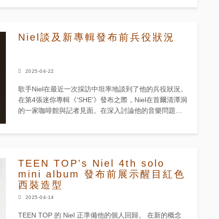
Niel談及新專輯發布前兵役狀況
2025-04-22
歌手Niel在最近一次採訪中坦率地談到了他的兵役狀況。
在第4張迷你專輯《‘SHE’》發布之際，Niel在首爾清潭洞
的一家咖啡館與記者見面。在深入討論他的音樂問題之
前，這位1994年出生的藝術家首先回應了長期以來人
們...
TEEN TOP's Niel 4th solo
mini album 發布前展示醒目紅色
西裝造型
2025-04-14
TEEN TOP 的 Niel 正準備他的個人回歸。 在新的概念