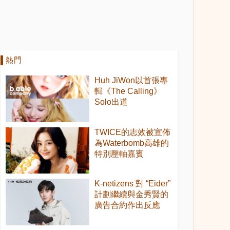
熱門
Huh JiWon以首張專
輯《The Calling》
Solo出道
TWICE的志效被宣佈
為Waterbomb高雄的
特別壓軸嘉賓
K-netizens 對 “Eider”
計劃繼續與金秀賢的
廣告合約作出反應