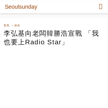
Seoulsunday
首頁
綜合
李弘基向老闆韓勝浩宣戰 「我
也要上Radio Star」