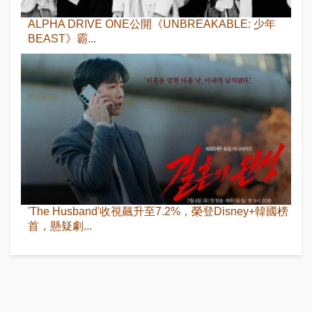
ALPHA DRIVE ONE公開《UNBREAKABLE: 少年
BEAST》霸...
'The Husband'收視飆升至7.2%，榮登Disney+韓國榜
首，懸疑劇...