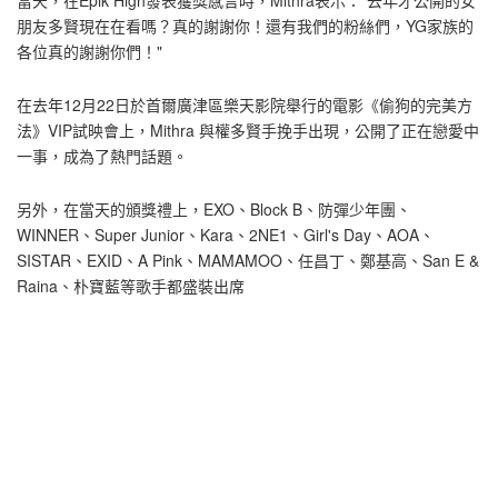
朋友多賢現在在看嗎？真的謝謝你！還有我們的粉絲們，YG家族的
各位真的謝謝你們！"
在去年12月22日於首爾廣津區樂天影院舉行的電影《偷狗的完美方
法》VIP試映會上，Mithra 與權多賢手挽手出現，公開了正在戀愛中
一事，成為了熱門話題。
另外，在當天的頒獎禮上，EXO、Block B、防彈少年團、
WINNER、Super Junior、Kara、2NE1、Girl's Day、AOA、
SISTAR、EXID、A Pink、MAMAMOO、任昌丁、鄭基高、San E &
Raina、朴寶藍等歌手都盛裝出席