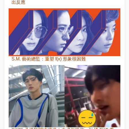
出反應
S.M. 藝術總監：重塑 f(x) 形象很困難