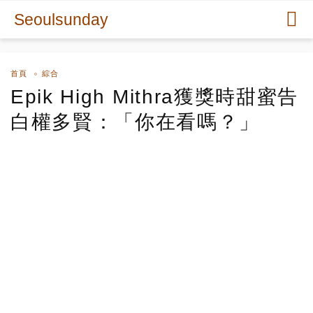
Seoulsunday
首頁
綜合
Epik High Mithra獲獎時甜蜜告
白權多賢：「你在看嗎？」