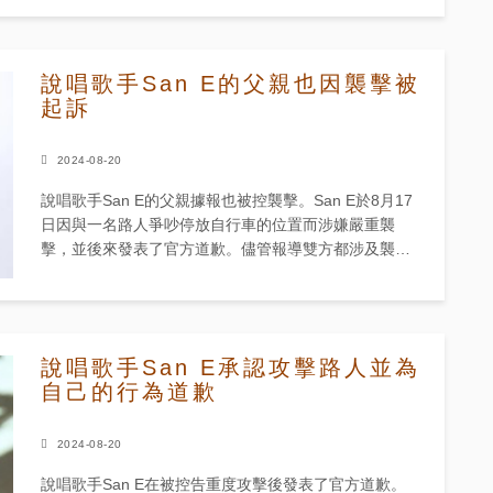
說唱歌手San E的父親也因襲擊被
起訴
2024-08-20
說唱歌手San E的父親據報也被控襲擊。San E於8月17
日因與一名路人爭吵停放自行車的位置而涉嫌嚴重襲
擊，並後來發表了官方道歉。儘管報導雙方都涉及襲
擊，但該說唱歌手是唯一一個在爭執中使用手機和其他
物品作為武器的人。...
說唱歌手San E承認攻擊路人並為
自己的行為道歉
2024-08-20
說唱歌手San E在被控告重度攻擊後發表了官方道歉。