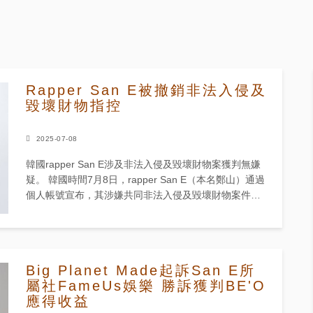
Rapper San E被撤銷非法入侵及
毀壞財物指控
2025-07-08
韓國rapper San E涉及非法入侵及毀壞財物案獲判無嫌
疑。 韓國時間7月8日，rapper San E（本名鄭山）通過
個人帳號宣布，其涉嫌共同非法入侵及毀壞財物案件已
獲檢方以「證據不足」為由作出「無嫌疑」判決，...
Big Planet Made起訴San E所
屬社FameUs娛樂 勝訴獲判BE'O
應得收益