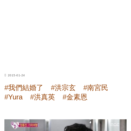
2015-01-24
#我們結婚了
#洪宗玄
#南宮民
#Yura
#洪真英
#金素恩