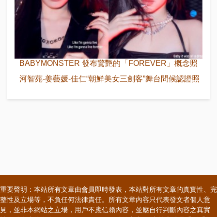
BABYMONSTER 發布驚艷的「FOREVER」概念照
河智苑-姜藝媛-佳仁“朝鮮美女三劍客”舞台問候認證照
重要聲明：本站所有文章由會員即時發表，本站對所有文章的真實性、完
整性及立場等，不負任何法律責任。所有文章內容只代表發文者個人意
見，並非本網站之立場，用戶不應信賴內容，並應自行判斷內容之真實