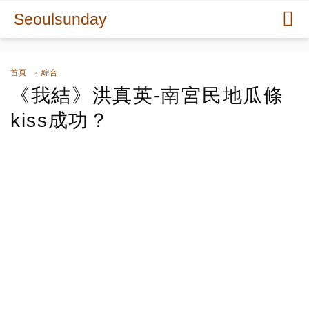
Seoulsunday
首頁
綜合
《我結》洪真英-南宮民地瓜條
kiss成功？