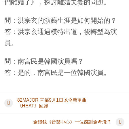
們離婚了》，探討離婚夫妻的問題。
問：洪宗玄的演藝生涯是如何開始的？
答：洪宗玄通過模特出道，後轉型為演
員。
問：南宮民是韓國演員嗎？
答：是的，南宮民是一位韓國演員。
82MAJOR 宣佈9月1日以全新單曲
《HEAT》回歸
金鐘鉉《音樂中心》一位感謝金希澈？