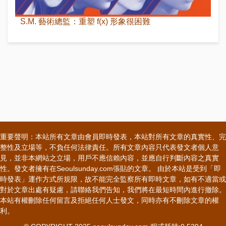
S.M. 藝術總監：重塑 f(x) 形象很困難
重要聲明：本站所有文章由會員即時發表，本站對所有文章的真實性、完
整性及立場等，不負任何法律責任。所有文章內容只代表發文者個人意
見，並非本網站之立場，用戶不應信賴內容，並應自行判斷內容之真實
性。發文者擁有在Seoulsunday.com張貼的文章。 由於本站是受到「即
時發表」運作方式所規限，故不能完全監察所有即時文章，如有不適當或
對於文章出處有疑慮，請聯絡我們告知，我們將在最短時間內進行撤除。
本站有權刪除任何留言及拒絕任何人士發文，同時亦有不刪除文章的權
利。