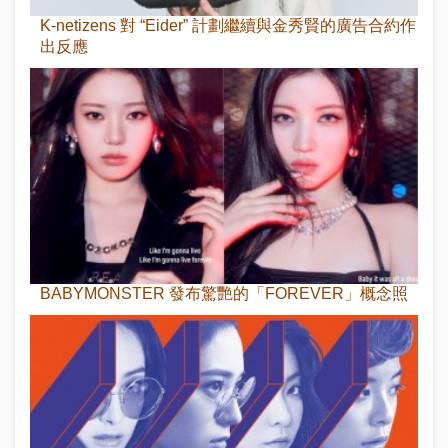
K-netizens 對 “Eider” 計劃繼續與金秀賢的廣告合約作
出反應
BABYMONSTER 發布驚艷的「FOREVER」概念照