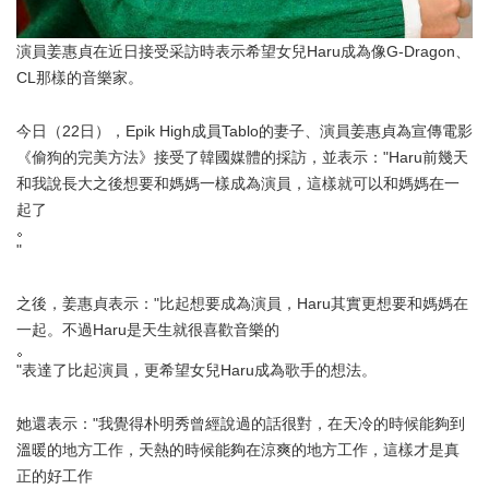
演員姜惠貞在近日接受采訪時表示希望女兒Haru成為像G-Dragon、
CL那樣的音樂家。
今日（22日），Epik High成員Tablo的妻子、演員姜惠貞為宣傳電影
《偷狗的完美方法》接受了韓國媒體的採訪，並表示："Haru前幾天
和我說長大之後想要和媽媽一樣成為演員，這樣就可以和媽媽在一
起了
"
之後，姜惠貞表示："比起想要成為演員，Haru其實更想要和媽媽在
一起。不過Haru是天生就很喜歡音樂的
"表達了比起演員，更希望女兒Haru成為歌手的想法。
她還表示："我覺得朴明秀曾經說過的話很對，在天冷的時候能夠到
溫暖的地方工作，天熱的時候能夠在涼爽的地方工作，這樣才是真
正的好工作