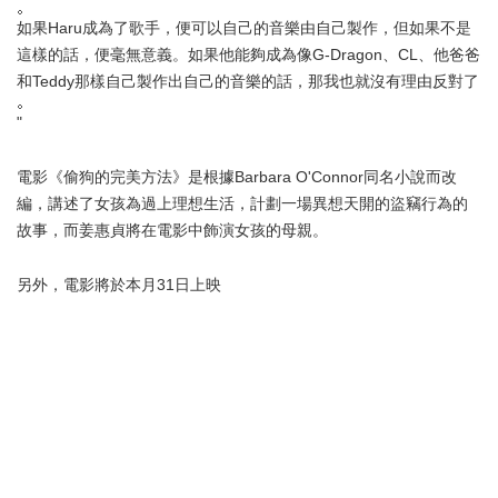
如果Haru成為了歌手，便可以自己的音樂由自己製作，但如果不是
這樣的話，便毫無意義。如果他能夠成為像G-Dragon、CL、他爸爸
和Teddy那樣自己製作出自己的音樂的話，那我也就沒有理由反對了
"
電影《偷狗的完美方法》是根據Barbara O'Connor同名小說而改
編，講述了女孩為過上理想生活，計劃一場異想天開的盜竊行為的
故事，而姜惠貞將在電影中飾演女孩的母親。
另外，電影將於本月31日上映