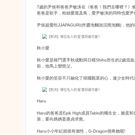
7歲的尹侯和爸爸尹敏洙在
《爸爸！我們去哪裡？》
爸爸是歌手，粉絲愛屋及鳥，愛尹敏洙的同時也愛尹
尹侯超愛吃JJAPAGURI(炸醬泡麵加浣熊泡麵)，
秋小愛
秋小愛是格鬥選手秋成勳與日模Shiho所生的2歲
前，他馬上變慈父。
秋小愛的笑容不只融化了韓國觀眾的心，連少女時代
Haru
Haru的爸爸是Epik High成員Tablo的獨生女，
策，要向媽媽姜惠貞求救。
Haru小小年紀就很有個性，G-Dragon很疼她呢!