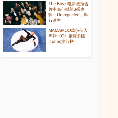
The Boyz 喺新嘅預告
片中為佢哋第3張專
輯「Unexpected」舉
行派對
MAMAMOO華莎個人
專輯《O》橫掃多國
iTunes排行榜