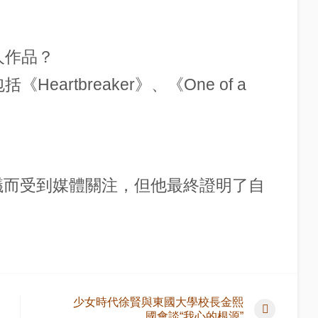
人作品？
Heartbreaker》、《One of a
爭議而受到媒體關注，但他最終證明了自
少女時代徐賢與東國大學校長金熙
國會談“我心的根源”