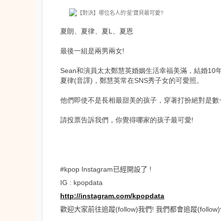
夏朗、夏律、夏L、夏恩
最後一組是兩男兩女!
Sean和演員太太鄭慧英婚姻生活幸福美滿，結婚10年
夏律(音譯)，鄭慧英常在SNS秀子女的可愛照。
他們即使不是長相最甜美的孩子，穿著打扮絕對是數
請投票告訴我們，你覺得哪家的孩子最可愛!
#kpop Instagram已經開設了 !
IG : kpopdata
http://instagram.com/kpopdata
歡迎大家前往追蹤(follow)我們! 我們都會追蹤(follow