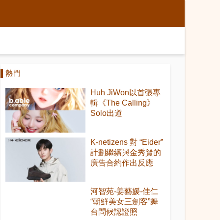
熱門
Huh JiWon以首張專
輯《The Calling》
Solo出道
K-netizens 對 “Eider”
計劃繼續與金秀賢的
廣告合約作出反應
河智苑-姜藝媛-佳仁
“朝鮮美女三劍客”舞
台問候認證照