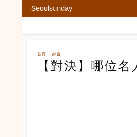
Seoulsunday
首頁
綜合
【對決】哪位名人