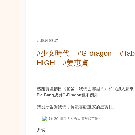
2014-05-27
#少女時代
#G-dragon
#Tab
HIGH
#姜惠貞
感謝實境節目
《爸爸！我們去哪裡？》
和
《超人歸來
Big Bang成員G-Dragon也不例外!
請投票告訴我們，你最喜歡誰家的星寶貝。
尹侯