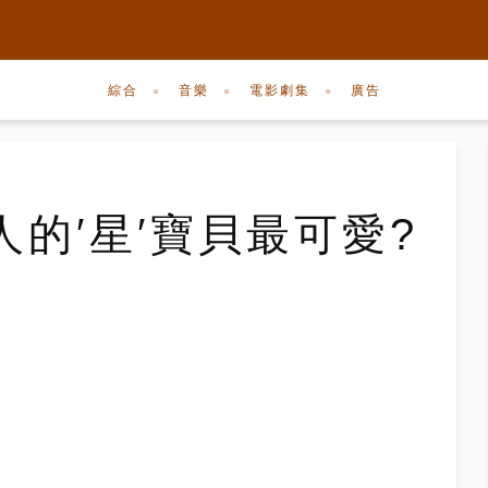
綜合
音樂
電影劇集
廣告
的′星′寶貝最可愛?