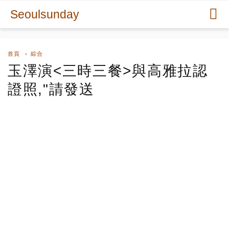
Seoulsunday
首頁
綜合
玉澤演<三時三餐>與高雅拉認
證照,"請發送