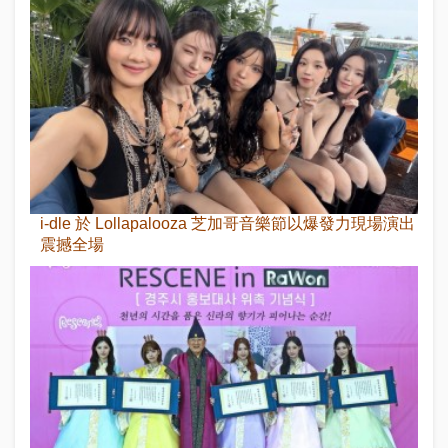
i-dle 於 Lollapalooza 芝加哥音樂節以爆發力現場演出
震撼全場