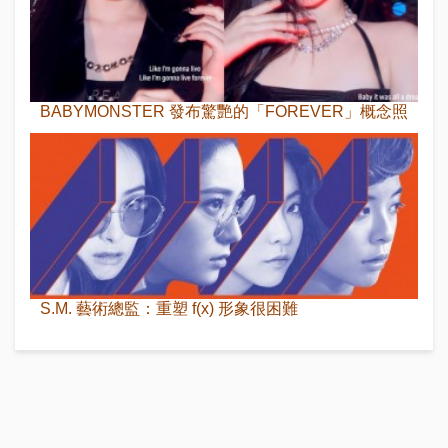
BABYMONSTER 發布驚艷的「FOREVER」概念照
S.M. 藝術總監：重塑 f(x) 形象很困難