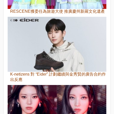
RESCENE獲委任為旅遊大使 推廣慶州新羅文化遺產
K-netizens 對 “Eider” 計劃繼續與金秀賢的廣告合約作
出反應