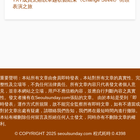
表演之旅
重要聲明：本站所有文章由會員即時發表，本站對所有文章的真實性、完
整性及立場等，不負任何法律責任。所有文章內容只代表發文者個人意
見，並非本網站之立場，用戶不應信賴內容，並應自行判斷內容之真實
性。發文者擁有在Seoulsunday.com張貼的文章。 由於本站是受到「即
時發表」運作方式所規限，故不能完全監察所有即時文章，如有不適當或
對於文章出處有疑慮，請聯絡我們告知，我們將在最短時間內進行撤除。
本站有權刪除任何留言及拒絕任何人士發文，同時亦有不刪除文章的權
利。
© COPYRIGHT 2025 seoulsunday.com 程式耗時:0.4398