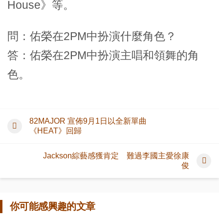
House》等。
問：佑榮在2PM中扮演什麼角色？
答：佑榮在2PM中扮演主唱和領舞的角
色。
82MAJOR 宣佈9月1日以全新單曲
《HEAT》回歸
Jackson綜藝感獲肯定 難過李國主愛徐康
俊
你可能感興趣的文章