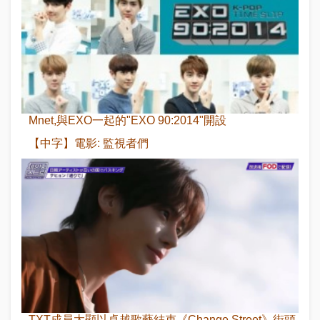
Mnet,與EXO一起的"EXO 90:2014"開設
【中字】電影: 監視者們
TXT成員太顯以卓越歌藝結束《Change Street》街頭